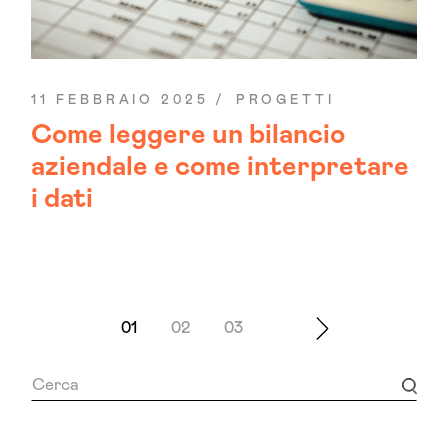
11 FEBBRAIO 2025
PROGETTI
Come leggere un bilancio
aziendale e come interpretare
i dati
01
02
03