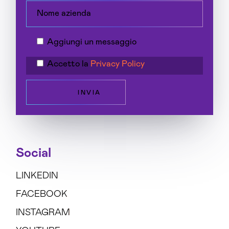
Aggiungi un messaggio
Accetto la
Privacy Policy
INVIA
Social
LINKEDIN
FACEBOOK
INSTAGRAM