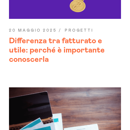
20 MAGGIO 2025
PROGETTI
Differenza tra fatturato e
utile: perché è importante
conoscerla