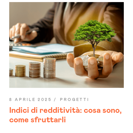
8 APRILE 2025
PROGETTI
Indici di redditività: cosa sono,
come sfruttarli