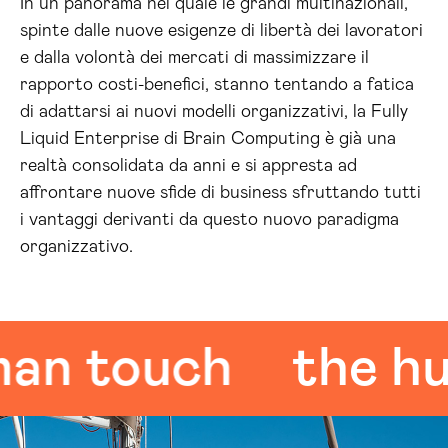
In un panorama nel quale le grandi multinazionali,
spinte dalle nuove esigenze di libertà dei lavoratori
e dalla volontà dei mercati di massimizzare il
rapporto costi-benefici, stanno tentando a fatica
di adattarsi ai nuovi modelli organizzativi, la Fully
Liquid Enterprise di Brain Computing è già una
realtà consolidata da anni e si appresta ad
affrontare nuove sfide di business sfruttando tutti
i vantaggi derivanti da questo nuovo paradigma
organizzativo.
ouch
the human 