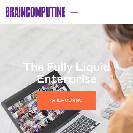
The Fully Liquid
Enterprise
PARLA CON NOI