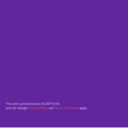
This site is protected by reCAPTCHA
and the Google
Privacy Policy
and
Terms of Service
apply.