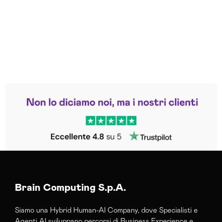
Leggi le altre recensioni
Trustpilot
Brain Computing S.p.A.
Siamo una Hybrid Human-AI Company, dove Specialisti e
Agenti AI sviluppano percorsi di Business Experience e