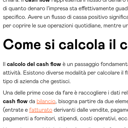
di quanto denaro l’impresa sta effettivamente gu
specifico. Avere un flusso di cassa positivo signific
per coprire le sue operazioni quotidiane, mentre un 
Come si calcola il 
Il
calcolo del cash flow
è un passaggio fondamentale
attività. Esistono diverse modalità per calcolare il f
tipo di azienda che gestisci.
Una delle prime cose da fare è raccogliere i dati rel
cash flow
da
bilancio
, bisogna partire da due eleme
(entrate e
fatturato
derivanti dalle vendite, pagamen
pagamenti a fornitori, stipendi, costi operativi, ecc.