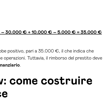
 – 30.000 € + 10.000 € – 5.000 € = 35.000 €
bbe positivo, pari a 35.000 €, il che indica che
ue operazioni. Tuttavia, il rimborso del prestito deve
inanziario
.
w: come costruire
ce