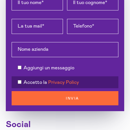
Aggiungi un messaggio
Accetto la
Privacy Policy
INVIA
Social