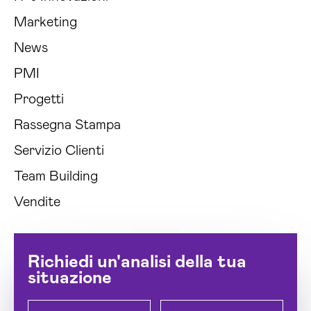
Marketing
News
PMI
Progetti
Rassegna Stampa
Servizio Clienti
Team Building
Vendite
Richiedi un'analisi della tua
situazione