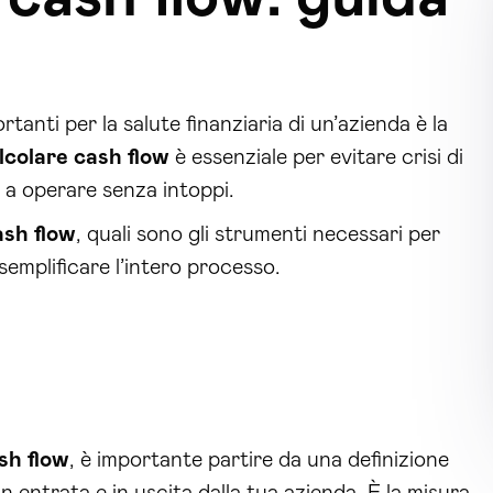
tanti per la salute finanziaria di un’azienda è la
colare cash flow
è essenziale per evitare crisi di
e a operare senza intoppi.
ash flow
, quali sono gli strumenti necessari per
emplificare l’intero processo.
sh flow
, è importante partire da una definizione
n entrata e in uscita dalla tua azienda. È la misura