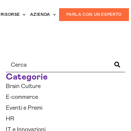
RISORSE
AZIENDA
PARLA CON UN ESPERTO
Categorie
Brain Culture
E-commerce
Eventi e Premi
HR
IT e Innovazioni