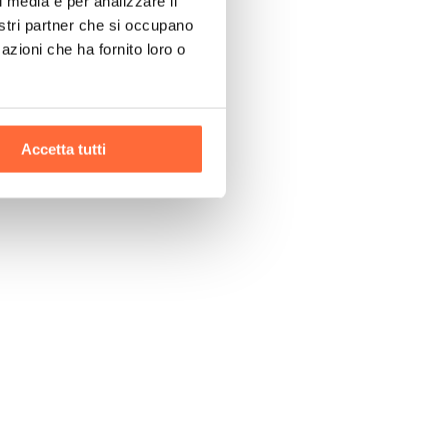
l media e per analizzare il
nostri partner che si occupano
azioni che ha fornito loro o
Accetta tutti