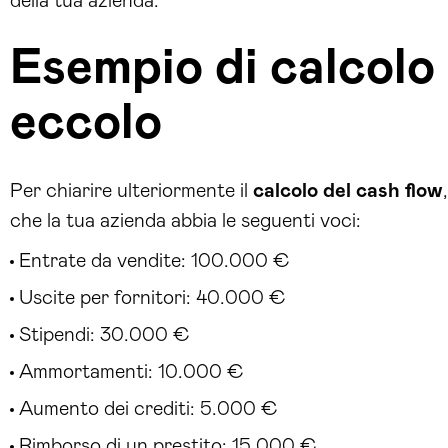
della tua azienda.
Esempio di calcolo 
eccolo
Per chiarire ulteriormente il
calcolo del cash flow
che la tua azienda abbia le seguenti voci:
Entrate da vendite: 100.000 €
Uscite per fornitori: 40.000 €
Stipendi: 30.000 €
Ammortamenti: 10.000 €
Aumento dei crediti: 5.000 €
Rimborso di un prestito: 15.000 €