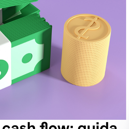
 cash flow: guida