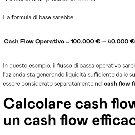
La formula di base sarebbe:
Cash Flow Operativo = 100.000 € – 40.000 €
In questo esempio, il flusso di cassa operativo sare
l’azienda sta generando liquidità sufficiente dalle s
essere considerato separatamente nel
cash flow f
Calcolare cash flo
un cash flow effica