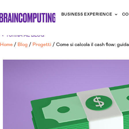
BUSINESS EXPERIENCE
CO
TORNA AL BLOG
Home
/
Blog
/
Progetti
/
Come si calcola il cash flow: gui