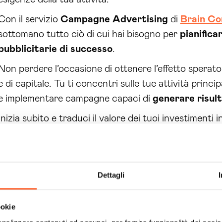
Con il servizio
Campagne Advertising
di
Brain Co
sottomano tutto ciò di cui hai bisogno per
pianific
pubblicitarie di successo
.
Non perdere l’occasione di ottenere l’effetto sperat
e di capitale. Tu ti concentri sulle tue attività princip
e implementare campagne capaci di
generare risult
Inizia subito e traduci il valore dei tuoi investimenti 
la tua azienda!
Dettagli
ookie