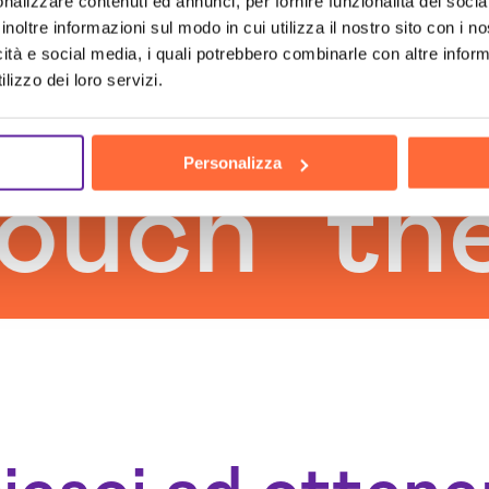
nalizzare contenuti ed annunci, per fornire funzionalità dei socia
inoltre informazioni sul modo in cui utilizza il nostro sito con i 
icità e social media, i quali potrebbero combinarle con altre inform
lizzo dei loro servizi.
Personalizza
h
the hu