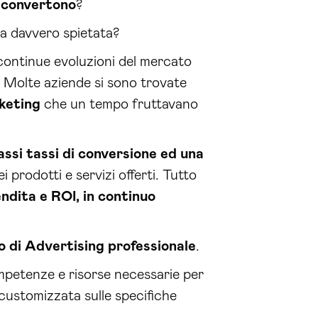
 convertono
?
a davvero spietata?
continue evoluzioni del mercato
. Molte aziende si sono trovate
rketing
che un tempo fruttavano
assi tassi di conversione ed una
i prodotti e servizi offerti. Tutto
ndita e ROI, in continuo
o di Advertising professionale
.
mpetenze e risorse necessarie per
 customizzata sulle specifiche