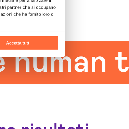
l media e per analizzare il
nostri partner che si occupano
azioni che ha fornito loro o
Accetta tutti
man touc