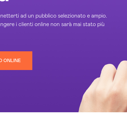
etterti ad un pubblico selezionato e ampio.
ngere i clienti online non sarà mai stato più
O ONLINE