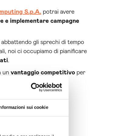
mputing S.p.A.
potrai avere
are e implementare campagne
o abbattendo gli sprechi di tempo
ali, noi ci occupiamo di pianificare
ati
.
in un
vantaggio competitivo
per
Informazioni sui cookie