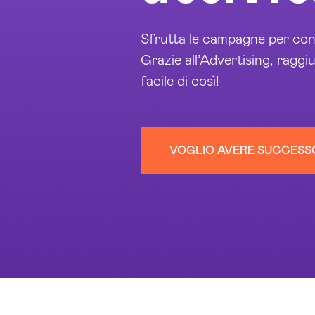
Sfrutta le campagne per conn
Grazie all’Advertising, raggiu
facile di così!
VOGLIO AVERE SUCCESS