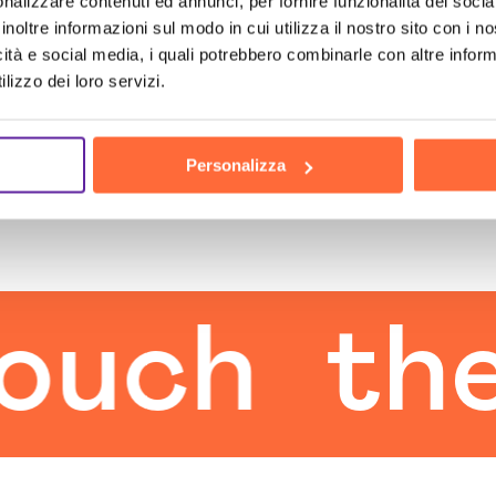
nalizzare contenuti ed annunci, per fornire funzionalità dei socia
inoltre informazioni sul modo in cui utilizza il nostro sito con i 
icità e social media, i quali potrebbero combinarle con altre inform
lizzo dei loro servizi.
Personalizza
h
the hu