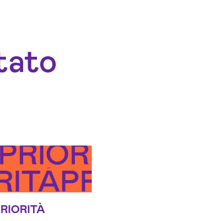
tato
PRIORITÀ
RITÀ
PRIORITÀ
RIORITÀ