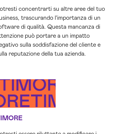
otresti concentrarti su altre aree del tuo
usiness, trascurando l'importanza di un
oftware di qualità. Questa mancanza di
ttenzione può portare a un impatto
egativo sulla soddisfazione del cliente e
ulla reputazione della tua azienda.
VOLEZZA
TIMORE
ORE
NCONSAPEVO
TIMORE
TIMORE