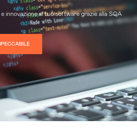
a e innovazione al tuo software grazie alla SQA
MPECCABILE