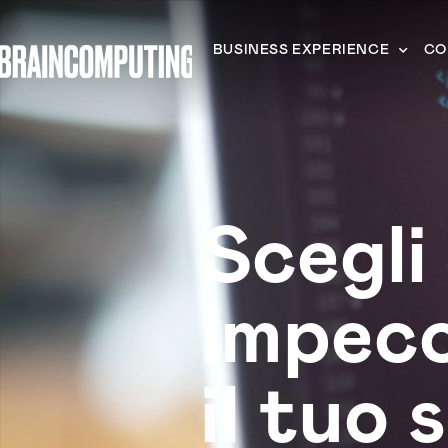
BUSINESS EXPERIENCE
CO
Scegli
impecc
il tuo