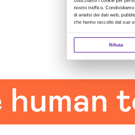
Utilizziamo i cookie per perso
nostro traffico. Condividiamo 
di analisi dei dati web, pubbl
che hanno raccolto dal suo uti
Rifiuta
man touc