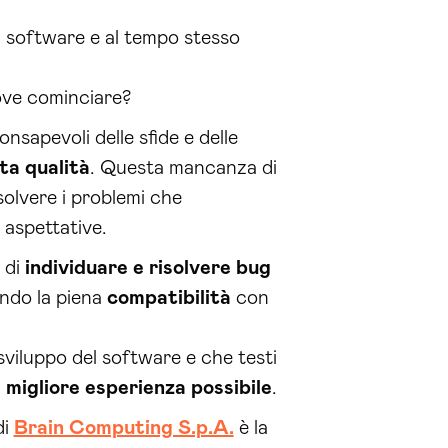
i software e al tempo stesso
ove cominciare?
apevoli delle sfide e delle
ta qualità
. Questa mancanza di
solvere i problemi che
 aspettative.
 di
individuare e risolvere bug
ndo la piena
compatibilità
con
sviluppo del software e che testi
a
migliore esperienza possibile
.
di
Brain Computing S.p.A.
è la