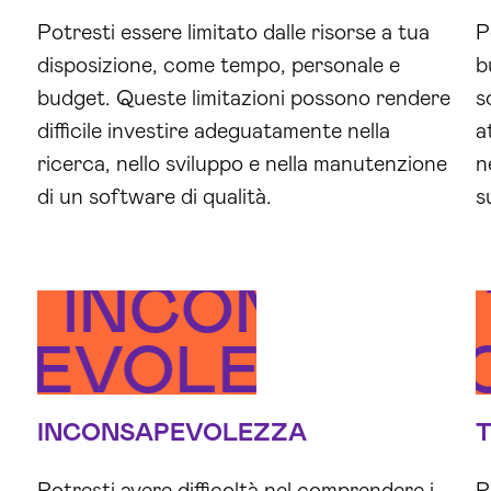
Potresti essere limitato dalle risorse a tua
P
disposizione, come tempo, personale e
b
budget. Queste limitazioni possono rendere
s
difficile investire adeguatamente nella
a
ricerca, nello sviluppo e nella manutenzione
n
di un software di qualità.
s
A
NTO
INCONSAPE
TIMORE
APEVOLEZZA
PAGAMENTO
TIM
I
INCONSAPEVOLEZZA