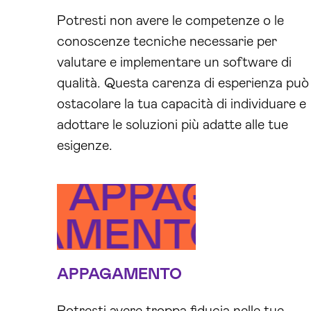
Potresti non avere le competenze o le
conoscenze tecniche necessarie per
valutare e implementare un software di
qualità. Questa carenza di esperienza può
ostacolare la tua capacità di individuare e
adottare le soluzioni più adatte alle tue
esigenze.
TO
NSAPEVOLEZZ
APPAGAME
AGAMENTO
INCONS
AP
APPAGAMENTO