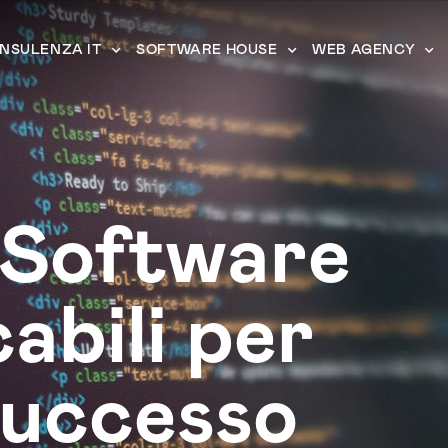
NSULENZA IT
SOFTWARE HOUSE
WEB AGENCY
 Software
abili per
 successo