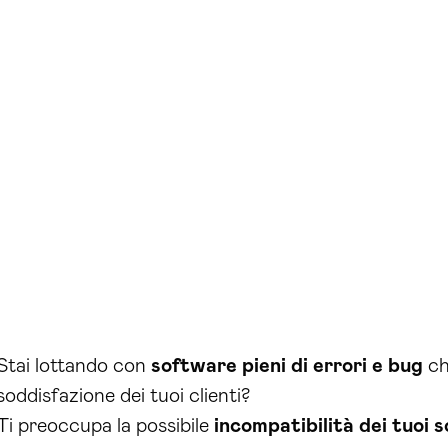
Stai lottando con
software pieni di errori e bug
ch
soddisfazione dei tuoi clienti?
Ti preoccupa la possibile
incompatibilità dei tuoi 