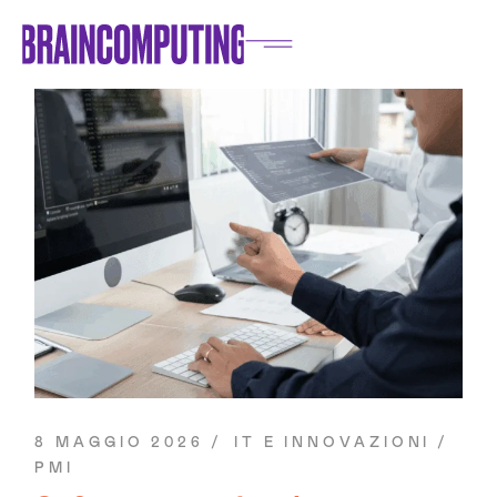
8 MAGGIO 2026
IT E INNOVAZIONI
PMI