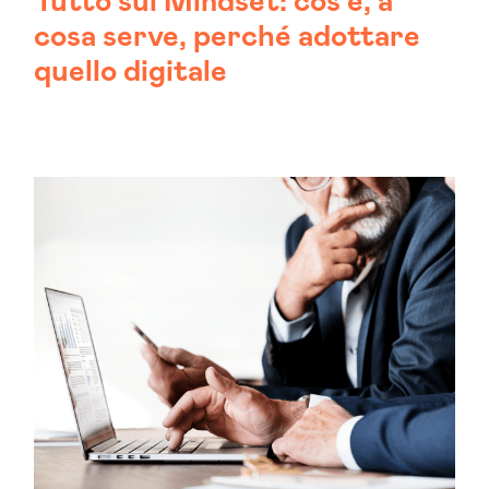
Tutto sul Mindset: cos’è, a
cosa serve, perché adottare
quello digitale