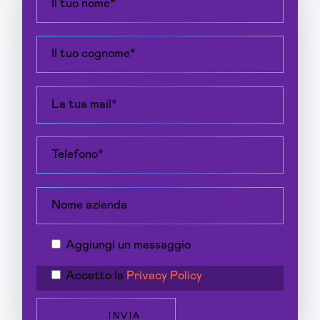
Aggiungi un messaggio
Accetto la
Privacy Policy
INVIA