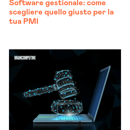
Software gestionale: come
scegliere quello giusto per la
tua PMI