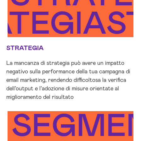
ATEGIA
S
STRATEGIA
La mancanza di strategia può avere un impatto
negativo sulla performance della tua campagna di
email marketing, rendendo difficoltosa la verifica
dell’output e l’adozione di misure orientate al
miglioramento del risultato
SEGMEN