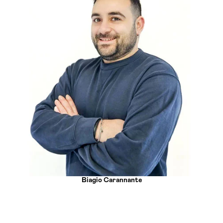
Biagio Carannante