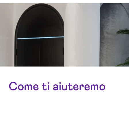
Come ti aiuteremo