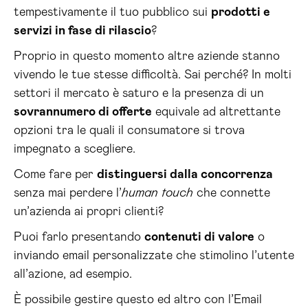
tempestivamente il tuo pubblico sui
prodotti e
servizi in fase di rilascio
?
Proprio in questo momento altre aziende stanno
vivendo le tue stesse difficoltà. Sai perché? In molti
settori il mercato è saturo e la presenza di un
sovrannumero di offerte
equivale ad altrettante
opzioni tra le quali il consumatore si trova
impegnato a scegliere.
Come fare per
distinguersi dalla concorrenza
senza mai perdere l’
human touch
che connette
un’azienda ai propri clienti?
Puoi farlo presentando
contenuti di valore
o
inviando email personalizzate che stimolino l’utente
all’azione, ad esempio.
È
possibile
gestire questo ed altro
con l
’
Email