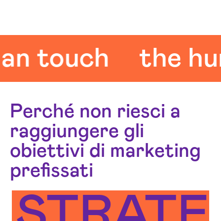
touch
the human
Perché non riesci a
raggiungere gli
obiettivi di marketing
prefissati
STRATE