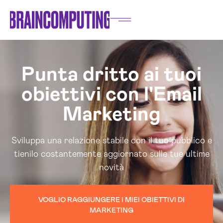
Punta dritto ai tuoi
obiettivi con l'Email
Marketing
Sviluppa una relazione stabile con il tuo pubblico e
tienilo costantemente aggiornato sulle tue ultime
novità
VOGLIO RAGGIUNGERE I MIEI OBIETTIVI DI
MARKETING