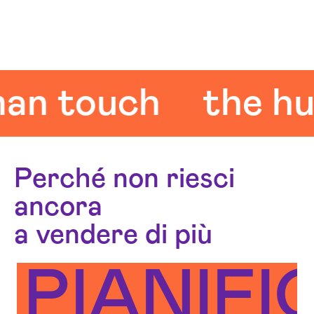
ouch
the human
Perché non riesci
ancora
a vendere di più
PIANIFI