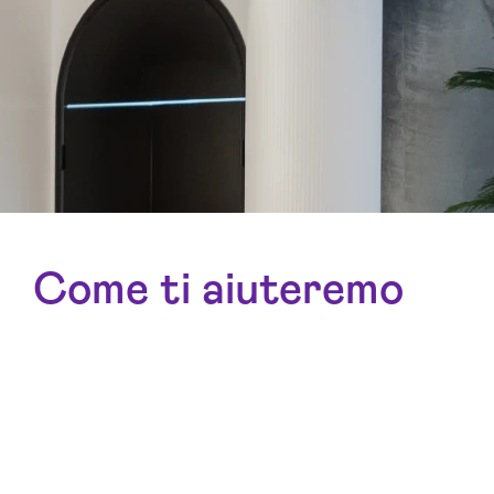
Come ti aiuteremo