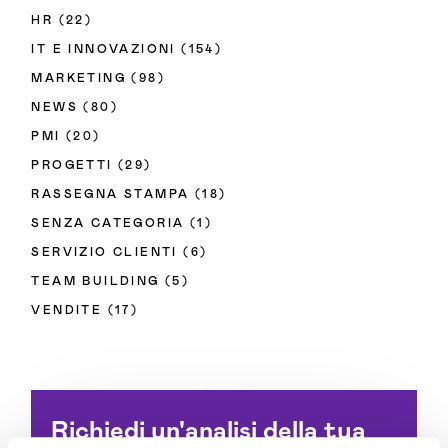
HR
(22)
IT E INNOVAZIONI
(154)
MARKETING
(98)
NEWS
(80)
PMI
(20)
PROGETTI
(29)
RASSEGNA STAMPA
(18)
SENZA CATEGORIA
(1)
SERVIZIO CLIENTI
(6)
TEAM BUILDING
(5)
VENDITE
(17)
Richiedi un'analisi della tua