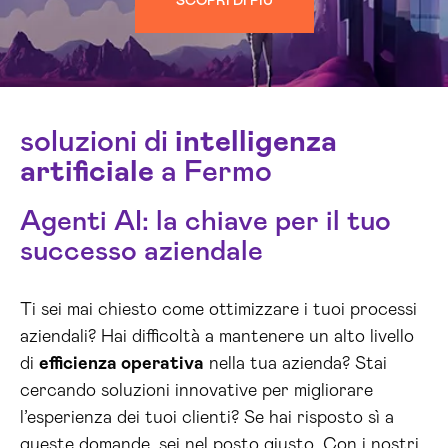
SCOPRI DI PIÙ
soluzioni di
intelligenza
artificiale
a Fermo
Agenti AI: la chiave per il tuo
successo aziendale
Ti sei mai chiesto come ottimizzare i tuoi processi
aziendali? Hai difficoltà a mantenere un alto livello
di
efficienza operativa
nella tua azienda? Stai
cercando soluzioni innovative per migliorare
l’esperienza dei tuoi clienti? Se hai risposto sì a
queste domande, sei nel posto giusto. Con i nostri