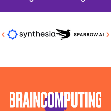
Sviluppo Algoritmi Intelligenza Artificiale Fermo
Sviluppo Chatbot Ai Fermo