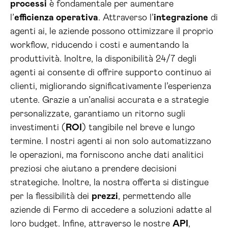
processi
è fondamentale per aumentare
l’
efficienza operativa
. Attraverso l’
integrazione
di
agenti ai, le aziende possono ottimizzare il proprio
workflow, riducendo i costi e aumentando la
produttività. Inoltre, la disponibilità 24/7 degli
agenti ai consente di offrire supporto continuo ai
clienti, migliorando significativamente l’esperienza
utente. Grazie a un’analisi accurata e a strategie
personalizzate, garantiamo un ritorno sugli
investimenti (
ROI
) tangibile nel breve e lungo
termine. I nostri agenti ai non solo automatizzano
le operazioni, ma forniscono anche dati analitici
preziosi che aiutano a prendere decisioni
strategiche. Inoltre, la nostra offerta si distingue
per la flessibilità dei
prezzi
, permettendo alle
aziende di Fermo di accedere a soluzioni adatte al
loro budget. Infine, attraverso le nostre
API
,