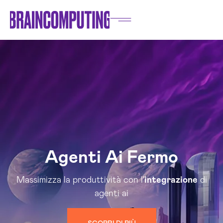
Agenti Ai Fermo
Massimizza la produttività con l'
integrazione
di
agenti ai