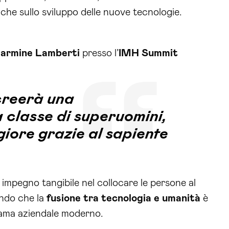
nche sullo sviluppo delle nuove tecnologie.
Carmine Lamberti
presso l’
IMH Summit
 creerà una
 classe di superuomini,
giore grazie al sapiente
impegno tangibile nel collocare le persone al
endo che la
fusione tra tecnologia e umanità
è
rama aziendale moderno.