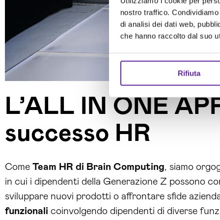
Utilizziamo i cookie per perso
nostro traffico. Condividiamo 
di analisi dei dati web, pubbl
che hanno raccolto dal suo uti
Rifiuta
L’ALL IN ONE APP,
successo HR
Come
Team HR di Brain Computing
, siamo orgog
in cui i dipendenti della Generazione Z possono co
sviluppare nuovi prodotti o affrontare sfide azien
funzionali
coinvolgendo dipendenti di diverse funzi