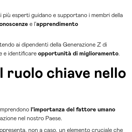
ti più esperti guidano e supportano i membri della
conoscenze
e l’
apprendimento
tendo ai dipendenti della Generazione Z di
e e identificare
opportunità di miglioramento
.
l ruolo chiave nello
 comprendono
l’importanza del fattore umano
vazione nel nostro Paese.
ppresenta, non a caso, un elemento cruciale che