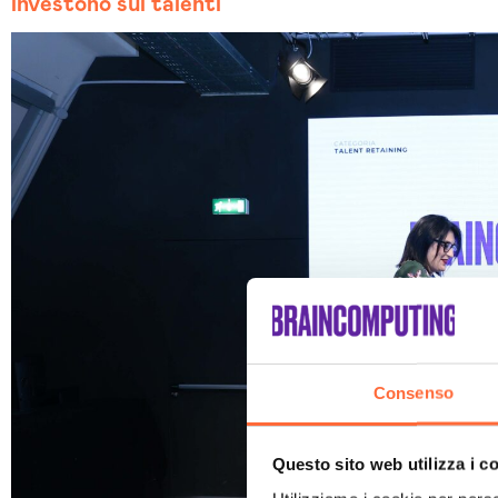
investono sui talenti
Consenso
Questo sito web utilizza i c