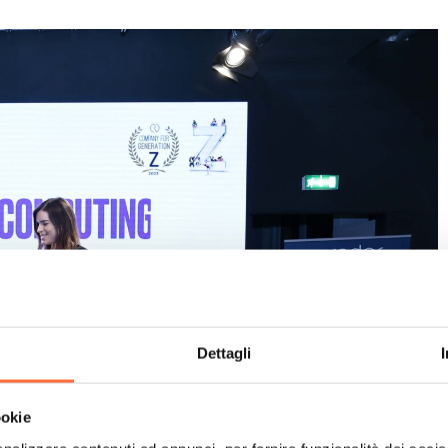
Dettagli
ookie