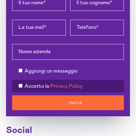
Aggiungi un messaggio
Accetto la
Privacy Policy
INVIA
Social