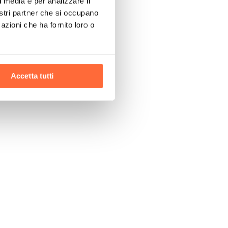
l media e per analizzare il
nostri partner che si occupano
azioni che ha fornito loro o
Accetta tutti