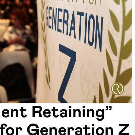
lent Retaining”
for Generation Z