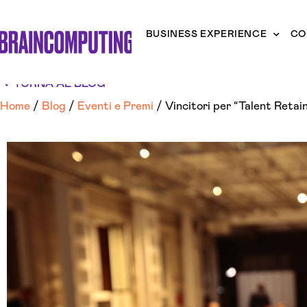
BUSINESS EXPERIENCE
CO
TORNA AL BLOG
Home
/
Blog
/
Eventi e Premi
/
Vincitori per “Talent Reta