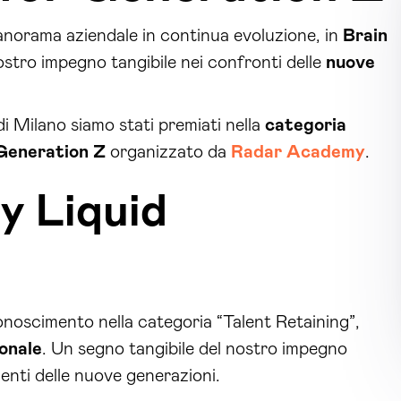
norama aziendale in continua evoluzione, in
Brain
ostro impegno tangibile nei confronti delle
nuove
di Milano
siamo stati premiati nella
categoria
Generation Z
organizzato da
Radar Academy
.
ly Liquid
conoscimento nella categoria “Talent Retaining”,
ionale
. Un segno tangibile del nostro impegno
lenti delle nuove generazioni.