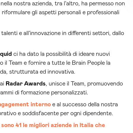
nella nostra azienda, tra l’altro, ha permesso non
i
riformulare gli aspetti personali e professionali
alenti e all’innovazione in differenti settori, dallo
iquid
ci ha dato la possibilità di ideare nuovi
 il Team e fornire a tutte le Brain People la
lida, strutturata ed innovativa.
 ai
Radar Awards
, unisce il Team, promuovendo
ammi di formazione personalizzati.
ngagement interno
e al successo della nostra
orativo e soddisfacente per ogni dipendente.
41 le migliori aziende in Italia che