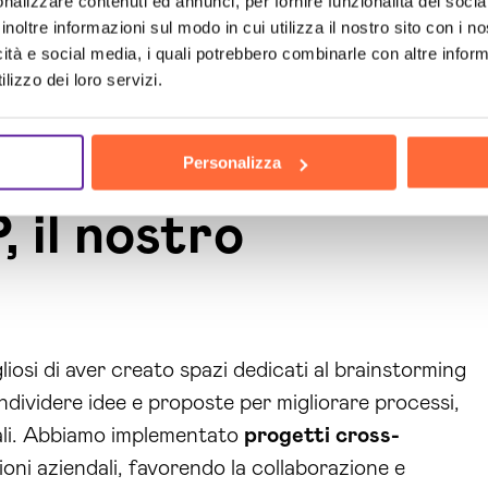
nalizzare contenuti ed annunci, per fornire funzionalità dei socia
inoltre informazioni sul modo in cui utilizza il nostro sito con i 
icità e social media, i quali potrebbero combinarle con altre inform
lizzo dei loro servizi.
Personalizza
 il nostro
liosi di aver creato spazi dedicati al brainstorming
ndividere idee e proposte per migliorare processi,
dali. Abbiamo implementato
progetti cross-
oni aziendali, favorendo la collaborazione e