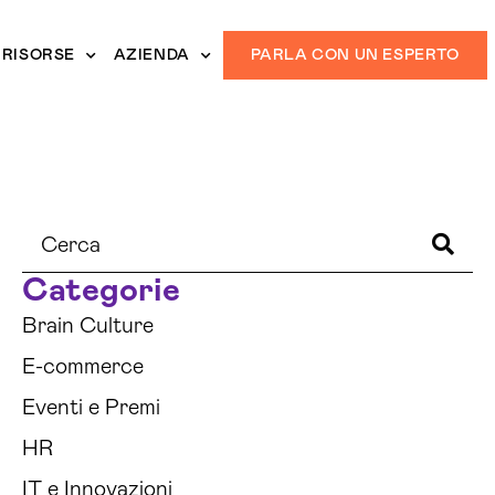
RISORSE
AZIENDA
PARLA CON UN ESPERTO
Categorie
Brain Culture
E-commerce
Eventi e Premi
HR
IT e Innovazioni