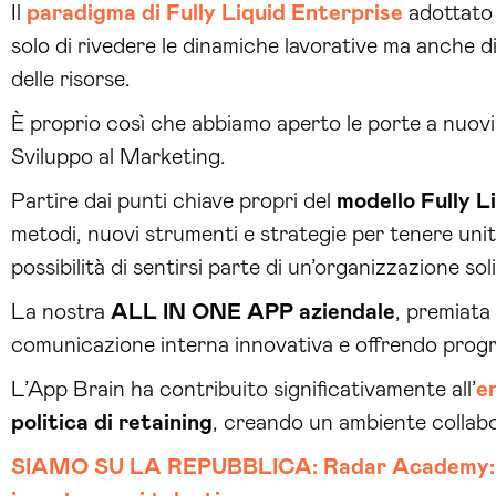
Il
paradigma di Fully Liquid Enterprise
adottato 
solo di rivedere le dinamiche lavorative ma anche d
delle risorse.
È proprio così che abbiamo
aperto le porte a nuovi t
Sviluppo al Marketing.
Partire dai punti chiave propri del
modello Fully L
metodi, nuovi strumenti e strategie per tenere unito
possibilità di sentirsi parte di un’organizzazione so
La nostra
ALL IN ONE APP aziendale
, premiata
comunicazione interna innovativa e offrendo progr
L’App Brain ha contribuito significativamente all’
e
politica di retaining
, creando un ambiente collab
SIAMO SU LA REPUBBLICA: Radar Academy: sono 