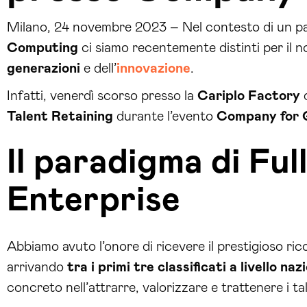
Milano, 24 novembre 2023 – Nel contesto di un pa
Computing
ci siamo recentemente distinti per il n
generazioni
e dell’
innovazione
.
Infatti, venerdì scorso presso la
Cariplo Factory
Talent Retaining
durante l’evento
Company for 
Il paradigma di Ful
Enterprise
Abbiamo avuto l’onore di ricevere il prestigioso ri
arrivando
tra i primi tre classificati a livello naz
concreto nell’attrarre, valorizzare e trattenere i ta