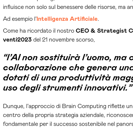
influisce non solo sul benessere delle risorse, ma a
Ad esempio l’
Intelligenza Artificiale
.
Come ha ricordato il nostro
CEO & Strategist 
venti2023
del 21 novembre scorso,
“l’AI non sostituirà l’uomo, ma
collaborazione che genera una
dotati di una produttività mag
uso degli strumenti innovativi.”
Dunque, l’approccio di Brain Computing riflette un 
centro della propria strategia aziendale, riconosc
fondamentale per il successo sostenibile nel pano