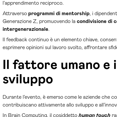
l’apprendimento reciproco.
Attraverso
programmi di mentorship
, i dipenden
Generazione Z, promuovendo la
condivisione di 
intergenerazionale
.
Il feedback continuo è un elemento chiave, consen
esprimere opinioni sul lavoro svolto, affrontare sfid
Il fattore umano e i
sviluppo
Durante l’evento, è emerso come le aziende che
contribuiscano attivamente allo sviluppo e all’inno
In Brain Computing, il cosiddetto
human touch
ra