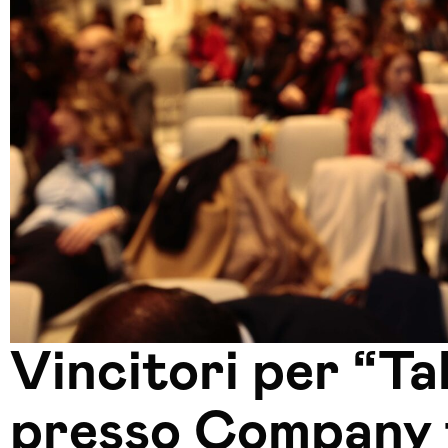
Vincitori per “Ta
presso Company 