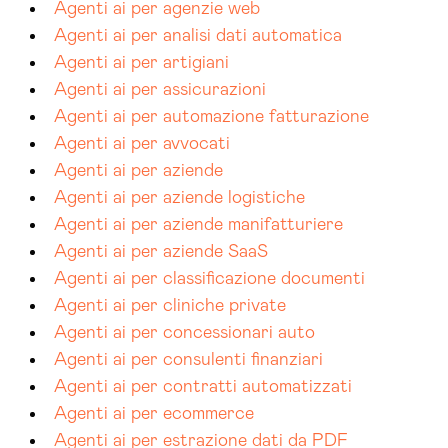
Agenti ai per agenzie web
Agenti ai per analisi dati automatica
Agenti ai per artigiani
Agenti ai per assicurazioni
Agenti ai per automazione fatturazione
Agenti ai per avvocati
Agenti ai per aziende
Agenti ai per aziende logistiche
Agenti ai per aziende manifatturiere
Agenti ai per aziende SaaS
Agenti ai per classificazione documenti
Agenti ai per cliniche private
Agenti ai per concessionari auto
Agenti ai per consulenti finanziari
Agenti ai per contratti automatizzati
Agenti ai per ecommerce
Agenti ai per estrazione dati da PDF