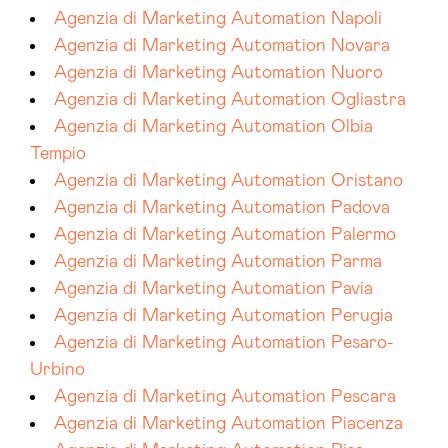
Agenzia di Marketing Automation Napoli
Agenzia di Marketing Automation Novara
Agenzia di Marketing Automation Nuoro
Agenzia di Marketing Automation Ogliastra
Agenzia di Marketing Automation Olbia
Tempio
Agenzia di Marketing Automation Oristano
Agenzia di Marketing Automation Padova
Agenzia di Marketing Automation Palermo
Agenzia di Marketing Automation Parma
Agenzia di Marketing Automation Pavia
Agenzia di Marketing Automation Perugia
Agenzia di Marketing Automation Pesaro-
Urbino
Agenzia di Marketing Automation Pescara
Agenzia di Marketing Automation Piacenza