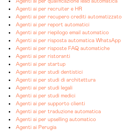
Agenti ai per qualificazione lead automatica
Agenti ai per recruiter e HR
Agenti ai per recupero crediti automatizzato
Agenti ai per report automatici
Agenti ai per riepilogo email automatico
Agenti ai per risposta automatica WhatsApp
Agenti ai per risposte FAQ automatiche
Agenti ai per ristoranti
Agenti ai per startup
Agenti ai per studi dentistici
Agenti ai per studi di architettura
Agenti ai per studi legali
Agenti ai per studi medici
Agenti ai per supporto clienti
Agenti ai per traduzione automatica
Agenti ai per upselling automatico
Agenti ai Perugia