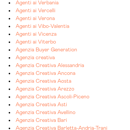
Agenti ai Verbania
Agenti ai Vercelli
Agenti ai Verona
Agenti ai Vibo-Valentia
Agenti ai Vicenza
Agenti ai Viterbo
Agenzia Buyer Generation
Agenzia creativa
Agenzia Creativa Alessandria
Agenzia Creativa Ancona
Agenzia Creativa Aosta
Agenzia Creativa Arezzo
Agenzia Creativa Ascoli-Piceno
Agenzia Creativa Asti
Agenzia Creativa Avellino
Agenzia Creativa Bari
Agenzia Creativa Barletta-Andria-Trani