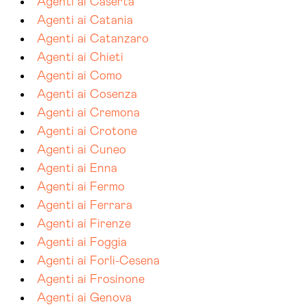
Agenti ai Caserta
Agenti ai Catania
Agenti ai Catanzaro
Agenti ai Chieti
Agenti ai Como
Agenti ai Cosenza
Agenti ai Cremona
Agenti ai Crotone
Agenti ai Cuneo
Agenti ai Enna
Agenti ai Fermo
Agenti ai Ferrara
Agenti ai Firenze
Agenti ai Foggia
Agenti ai Forli-Cesena
Agenti ai Frosinone
Agenti ai Genova