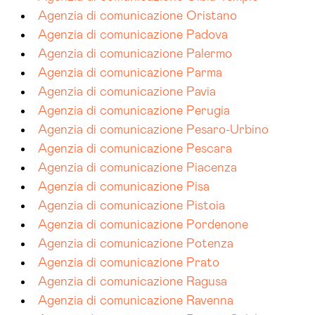
Agenzia di comunicazione Oristano
Agenzia di comunicazione Padova
Agenzia di comunicazione Palermo
Agenzia di comunicazione Parma
Agenzia di comunicazione Pavia
Agenzia di comunicazione Perugia
Agenzia di comunicazione Pesaro-Urbino
Agenzia di comunicazione Pescara
Agenzia di comunicazione Piacenza
Agenzia di comunicazione Pisa
Agenzia di comunicazione Pistoia
Agenzia di comunicazione Pordenone
Agenzia di comunicazione Potenza
Agenzia di comunicazione Prato
Agenzia di comunicazione Ragusa
Agenzia di comunicazione Ravenna