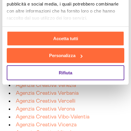
pubblicità e social media, i quali potrebbero combinarle
Agenzia Creativa Taranto
con altre informazioni che ha fornito loro o che hanno
Agenzia Creativa Teramo
raccolto dal suo utilizzo dei loro servizi.
Agenzia Creativa Terni
Agenzia Creativa Torino
Agenzia Creativa Trapani
Accetta tutti
Agenzia Creativa Trento
Agenzia Creativa Treviso
Personalizza
Agenzia Creativa Trieste
Agenzia Creativa Udine
Rifiuta
Agenzia Creativa Varese
Agenzia Creativa Venezia
Agenzia Creativa Verbania
Agenzia Creativa Vercelli
Agenzia Creativa Verona
Agenzia Creativa Vibo-Valentia
Agenzia Creativa Vicenza