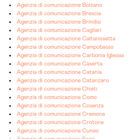
Agenzia di comunicazione Bolzano
Agenzia di comunicazione Brescia
Agenzia di comunicazione Brindisi
Agenzia di comunicazione Cagliari
Agenzia di comunicazione Caltanissetta
Agenzia di comunicazione Campobasso
Agenzia di comunicazione Carbonia Iglesias
Agenzia di comunicazione Caserta
Agenzia di comunicazione Catania
Agenzia di comunicazione Catanzaro
Agenzia di comunicazione Chieti
Agenzia di comunicazione Como
Agenzia di comunicazione Cosenza
Agenzia di comunicazione Cremona
Agenzia di comunicazione Crotone
Agenzia di comunicazione Cuneo