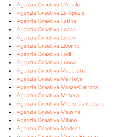
Agenzia Creativa L’Aquila
Agenzia Creativa La-Spezia
Agenzia Creativa Latina
Agenzia Creativa Lecce
Agenzia Creativa Lecco
Agenzia Creativa Livorno
Agenzia Creativa Lodi
Agenzia Creativa Lucca
Agenzia Creativa Macerata
Agenzia Creativa Mantova
Agenzia Creativa Massa-Carrara
Agenzia Creativa Matera
Agenzia Creativa Medio Campidano
Agenzia Creativa Messina
Agenzia Creativa Milano
Agenzia Creativa Modena