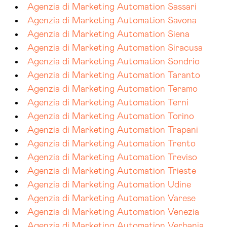
Agenzia di Marketing Automation Sassari
Agenzia di Marketing Automation Savona
Agenzia di Marketing Automation Siena
Agenzia di Marketing Automation Siracusa
Agenzia di Marketing Automation Sondrio
Agenzia di Marketing Automation Taranto
Agenzia di Marketing Automation Teramo
Agenzia di Marketing Automation Terni
Agenzia di Marketing Automation Torino
Agenzia di Marketing Automation Trapani
Agenzia di Marketing Automation Trento
Agenzia di Marketing Automation Treviso
Agenzia di Marketing Automation Trieste
Agenzia di Marketing Automation Udine
Agenzia di Marketing Automation Varese
Agenzia di Marketing Automation Venezia
Agenzia di Marketing Automation Verbania