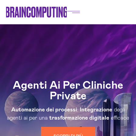
Agenti Ai Per Cliniche
Private
Automazione dei processi
:
Integrazione
degli
agenti ai per una
trasformazione digitale
efficace