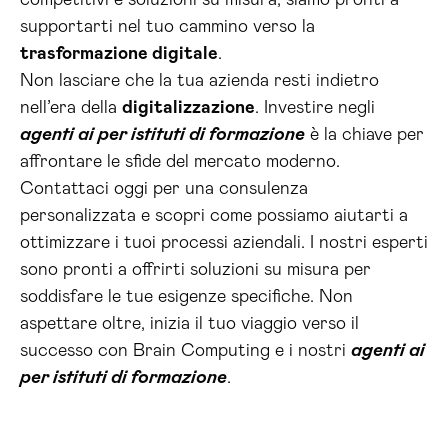
competitivi e soluzioni su misura, siamo pronti a
supportarti nel tuo cammino verso la
trasformazione digitale
.
Non lasciare che la tua azienda resti indietro
nell’era della
digitalizzazione
. Investire negli
agenti ai per istituti di formazione
è la chiave per
affrontare le sfide del mercato moderno.
Contattaci oggi per una consulenza
personalizzata e scopri come possiamo aiutarti a
ottimizzare i tuoi processi aziendali. I nostri esperti
sono pronti a offrirti soluzioni su misura per
soddisfare le tue esigenze specifiche. Non
aspettare oltre, inizia il tuo viaggio verso il
successo con Brain Computing e i nostri
agenti ai
per istituti di formazione
.