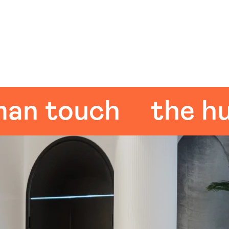
touch
the human