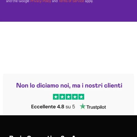
and the Google
Privacy Policy
and
Terms of Service
apply.
Leggi le altre recensioni
Trustpilot