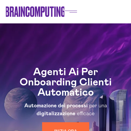
Agenti Ai Per
Onboarding Clienti
Automatico
Automazione dei processi
per una
digitalizzazione
efficace