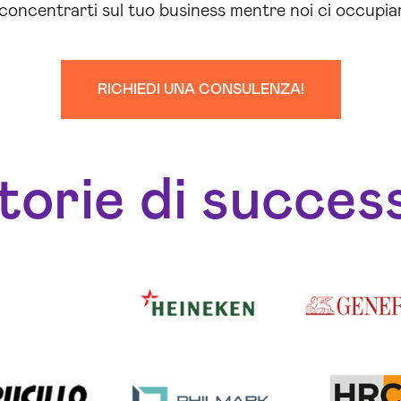
i concentrarti sul tuo business mentre noi ci occupi
RICHIEDI UNA CONSULENZA!
torie di succes