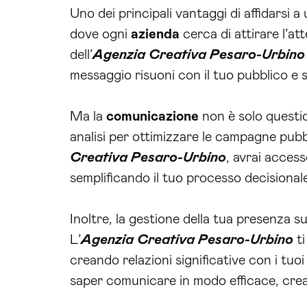
Uno dei principali vantaggi di affidarsi 
dove ogni
azienda
cerca di attirare l’a
dell’
Agenzia Creativa Pesaro-Urbino
messaggio risuoni con il tuo pubblico e 
Ma la
comunicazione
non è solo questio
analisi per ottimizzare le campagne pubbl
Creativa Pesaro-Urbino
, avrai acces
semplificando il tuo processo decisionale
Inoltre, la gestione della tua presenza s
L’
Agenzia Creativa Pesaro-Urbino
ti
creando relazioni significative con i tuoi
saper comunicare in modo efficace, cre