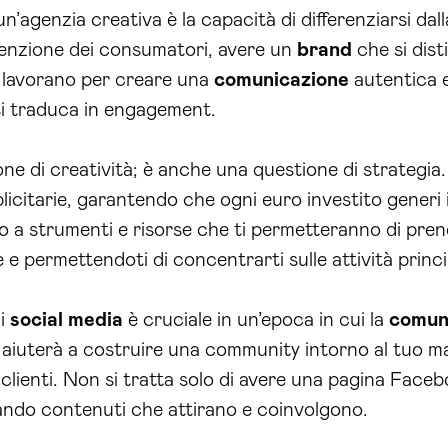
a un’agenzia creativa è la capacità di differenziarsi d
ttenzione dei consumatori, avere un
brand
che si dist
lavorano per creare una
comunicazione
autentica e
si traduca in engagement.
ne di creatività; è anche una questione di strategia. 
icitarie, garantendo che ogni euro investito generi i
so a strumenti e risorse che ti permetteranno di pren
 e permettendoti di concentrarti sulle attività princi
ui
social media
è cruciale in un’epoca in cui la
comun
 aiuterà a costruire una community intorno al tuo ma
 clienti. Non si tratta solo di avere una pagina Faceb
ando contenuti che attirano e coinvolgono.