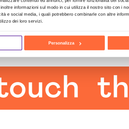
nalizzare contenuti ed annunci, per fornire funzionalità dei socia
inoltre informazioni sul modo in cui utilizza il nostro sito con i 
icità e social media, i quali potrebbero combinarle con altre inform
lizzo dei loro servizi.
Personalizza
uch
the 