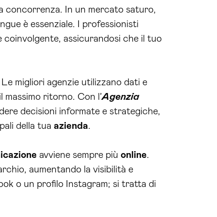
alla concorrenza. In un mercato saturo,
ingue è essenziale. I professionisti
 coinvolgente, assicurandosi che il tuo
Le migliori agenzie utilizzano dati e
l massimo ritorno. Con l’
Agenzia
dere decisioni informate e strategiche,
pali della tua
azienda
.
icazione
avviene sempre più
online
.
rchio, aumentando la visibilità e
ook o un profilo Instagram; si tratta di