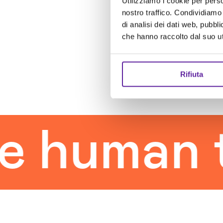
Utilizziamo i cookie per perso
nostro traffico. Condividiamo 
di analisi dei dati web, pubbl
che hanno raccolto dal suo uti
Rifiuta
human to