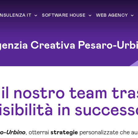
NSULENZA IT
SOFTWARE HOUSE
WEB AGENCY
enzia Creativa Pesaro-Urb
il nostro team tra
isibilità in success
o-Urbino
, otterrai
strategie
personalizzate che a