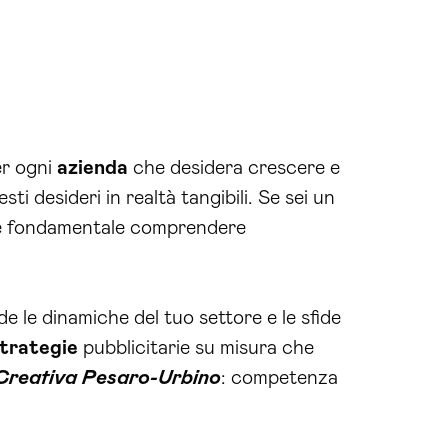
er ogni
azienda
che desidera crescere e
i desideri in realtà tangibili. Se sei un
o, è fondamentale comprendere
 le dinamiche del tuo settore e le sfide
trategie
pubblicitarie su misura che
Creativa Pesaro-Urbino
: competenza