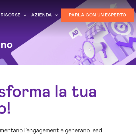
RISORSE
AZIENDA
PARLA CON UN ESPERTO
ino
sforma la tua
o!
umentano l’engagement e generano lead