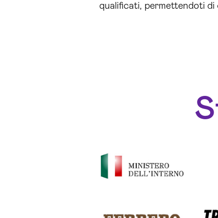
qualificati, permettendoti d
S