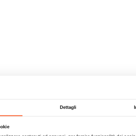
Dettagli
ookie