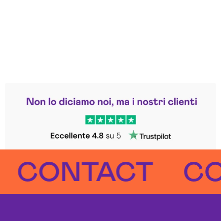
Leggi le altre recensioni
Trustpilot
ONTACT
CONT