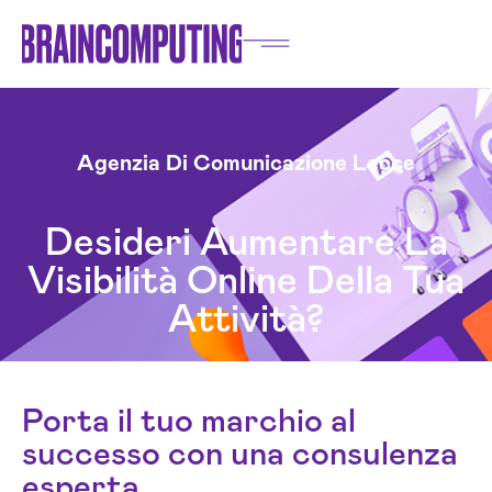
Agenzia Di Comunicazione Lecce
Desideri Aumentare La
Visibilità Online Della Tua
Attività?
Porta il tuo marchio al
successo con una consulenza
esperta.