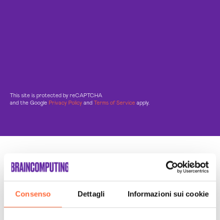
This site is protected by reCAPTCHA
and the Google
Privacy Policy
and
Terms of Service
apply.
Un Team di specialisti
Sempre a tuo supporto
Consenso
Dettagli
Informazioni sui cookie