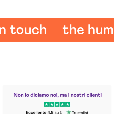
ouch
the human 
Leggi le altre recensioni
Trustpilot