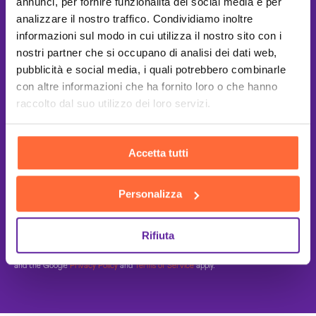
annunci, per fornire funzionalità dei social media e per
analizzare il nostro traffico. Condividiamo inoltre
informazioni sul modo in cui utilizza il nostro sito con i
nostri partner che si occupano di analisi dei dati web,
pubblicità e social media, i quali potrebbero combinarle
con altre informazioni che ha fornito loro o che hanno
raccolto dal suo utilizzo dei loro servizi.
Accetta tutti
Personalizza
Rifiuta
This site is protected by reCAPTCHA
and the Google
Privacy Policy
and
Terms of Service
apply.