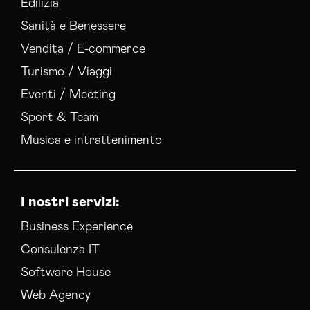
Edilizia
Realizzazione Siti Web Imperia
Sanità e Benessere
Realizzazione Siti Wordpress Imperia
Vendita / E-commerce
Social Media Advertising Imperia
Turismo / Viaggi
Sviluppo Ecommerce Imperia
Web Agency Imperia
Eventi / Meeting
Sport & Team
Musica e intrattenimento
I nostri servizi:
Business Experience
Consulenza IT
Software House
Web Agency