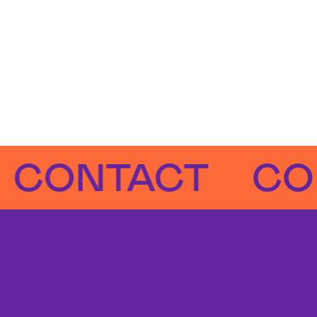
NTACT
CONT