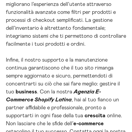
migliorano l’esperienza dell’utente attraverso
funzionalità avanzate come filtri per prodotti e
processi di checkout semplificati. La gestione
dell’inventario è altrettanto fondamentale;
integriamo sistemi che ti permettono di controllare
facilmente i tuoi prodotti e ordini.
Infine, il nostro supporto e la manutenzione
continua garantiscono che il tuo sito rimanga
sempre aggiornato e sicuro, permettendoti di
concentrarti su ciò che sai fare meglio: gestire il
tuo
business
. Con la nostra
Agenzia E-
Commerce Shopify Latina
, hai al tuo fianco un
partner affidabile e professionale, pronto a
supportarti in ogni fase della tua
crescita
online.
Non lasciare che le sfide dell’
e-commerce
ostacolino il tuo successo. Contatta oggi la nostra