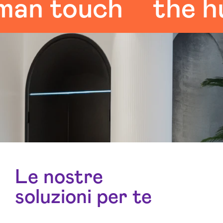
 touch
the huma
Le nostre
soluzioni per te