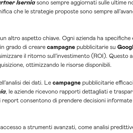
tner Isernia
sono sempre aggiornati sulle ultime no
nifica che le strategie proposte sono sempre all’ava
un altro aspetto chiave. Ogni azienda ha specifiche 
in grado di creare
campagne
pubblicitarie su
Goog
mizzare il ritorno sull’investimento (ROI). Questo a
uisizione, ottimizzando le risorse disponibili.
’analisi dei dati. Le
campagne
pubblicitarie efficac
ia
, le aziende ricevono rapporti dettagliati e traspa
i report consentono di prendere decisioni informate 
 accesso a strumenti avanzati, come analisi predittiv