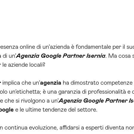
senza online di un’azienda è fondamentale per il suo 
 di un’
Agenzia Google Partner Isernia
. Ma cosa s
 le aziende locali?
r
implica che un’
agenzia
ha dimostrato competenze a
olo un’etichetta; è una garanzia di professionalità e
e che si rivolgono a un’
Agenzia Google Partner Is
oogle
e le ultime tendenze del settore.
 in continua evoluzione, affidarsi a esperti diventa n