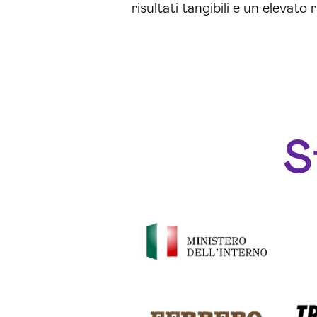
risultati tangibili e un elevato
S