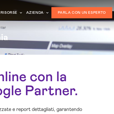
RISORSE
AZIENDA
PARLA CON UN ESPERTO
ia
nline con la
ogle Partner.
zzate e report dettagliati, garantendo