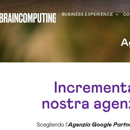
BUSINESS EXPERIENCE
CO
A
Incrementa 
nostra agenz
Scegliendo l’
Agenzia Google Partne