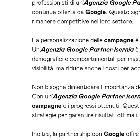
professionisti di un’
Agenzia Google Par
continua offerta da
Google
. Questo sig
rimanere competitive nel loro settore.
La personalizzazione delle
campagne
è 
Un’
Agenzia Google Partner Isernia
è 
demografici e comportamentali per massi
visibilità, ma riduce anche i costi per acq
Non bisogna dimenticare l’importanza dell
Con un’
Agenzia Google Partner Isern
campagne
e i progressi ottenuti. Quest
strategie per garantire risultati ottimali.
Inoltre, la partnership con
Google
offre