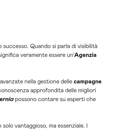
successo. Quando si parla di visibilità
ignifica veramente essere un’
Agenzia
vanzate nella gestione delle
campagne
 conoscenza approfondita delle migliori
ernia
possono contare su esperti che
on solo vantaggioso, ma essenziale. I