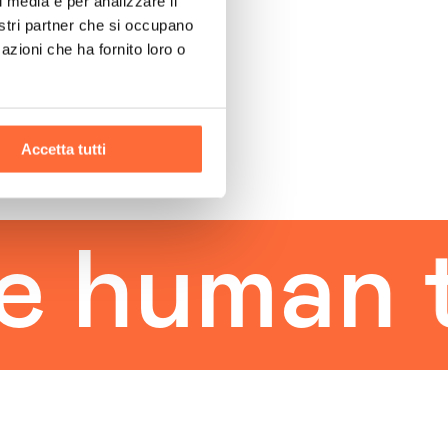
l media e per analizzare il
nostri partner che si occupano
azioni che ha fornito loro o
Accetta tutti
uman to