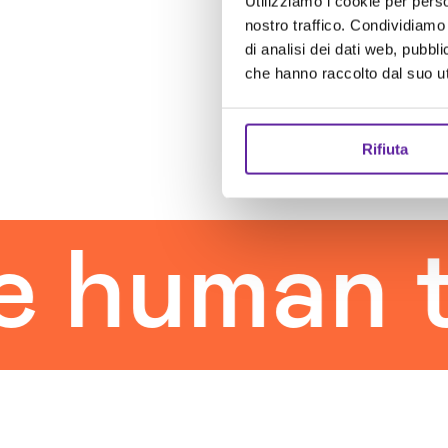
Utilizziamo i cookie per perso
nostro traffico. Condividiamo 
di analisi dei dati web, pubbl
che hanno raccolto dal suo uti
Rifiuta
uman tou