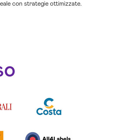
ideale con strategie ottimizzate.
so