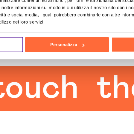
nalizzare contenuti ed annunci, per fornire funzionalità dei socia
inoltre informazioni sul modo in cui utilizza il nostro sito con i 
icità e social media, i quali potrebbero combinarle con altre inform
lizzo dei loro servizi.
Personalizza
ch
the h