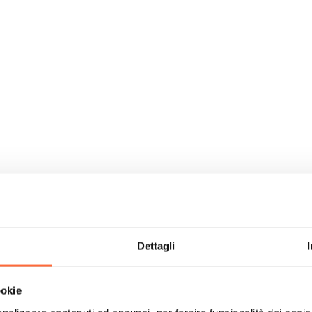
Dettagli
ookie