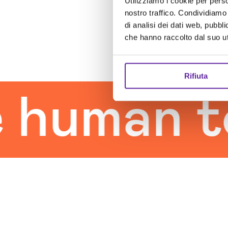
Utilizziamo i cookie per perso
nostro traffico. Condividiamo 
di analisi dei dati web, pubbl
che hanno raccolto dal suo uti
Rifiuta
uman tou