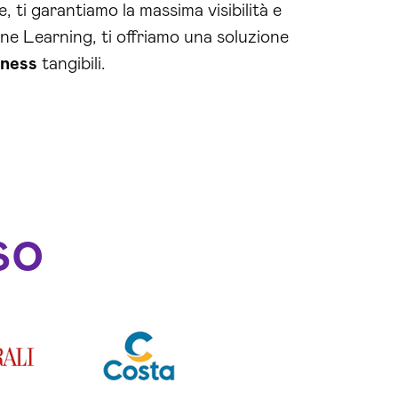
, ti garantiamo la massima visibilità e
ine Learning, ti offriamo una soluzione
iness
tangibili.
so