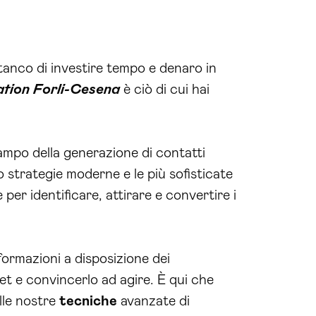
stanco di investire tempo e denaro in
tion Forli-Cesena
è ciò di cui hai
campo della generazione di contatti
mo strategie moderne e le più sofisticate
per identificare, attirare e convertire i
formazioni a disposizione dei
et e convincerlo ad agire. È qui che
alle nostre
tecniche
avanzate di