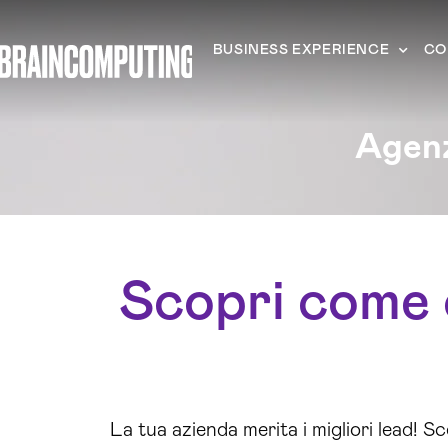
BUSINESS EXPERIENCE
CO
Agenz
Scopri come o
La tua azienda merita i migliori lead! S