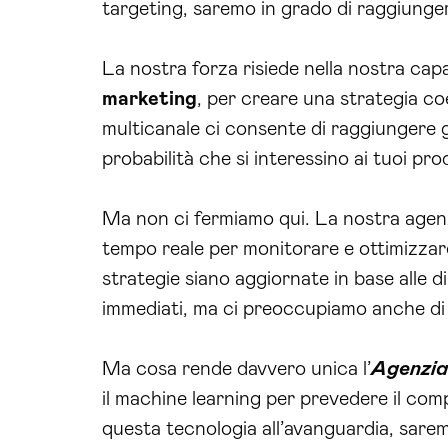
targeting, saremo in grado di raggiunger
La nostra forza risiede nella nostra capa
marketing
, per creare una strategia co
multicanale ci consente di raggiungere g
probabilità che si interessino ai tuoi prod
Ma non ci fermiamo qui. La nostra agenzia
tempo reale per monitorare e ottimizzar
strategie siano aggiornate in base alle d
immediati, ma ci preoccupiamo anche di 
Ma cosa rende davvero unica l’
Agenzia
il machine learning per prevedere il com
questa tecnologia all’avanguardia, saremo