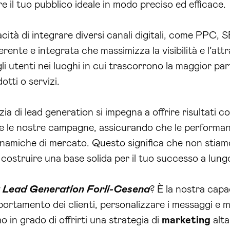
e il tuo pubblico ideale in modo preciso ed efficace.
cità di integrare diversi canali digitali, come PPC, 
erente e integrata che massimizza la visibilità e l’at
li utenti nei luoghi in cui trascorrono la maggior pa
otti o servizi.
 di lead generation si impegna a offrire risultati cost
e le nostre campagne, assicurando che le performan
inamiche di mercato. Questo significa che non stiamo 
costruire una base solida per il tuo successo a lung
 Lead Generation Forli-Cesena
? È la nostra capac
portamento dei clienti, personalizzare i messaggi e m
 in grado di offrirti una strategia di
marketing
alta