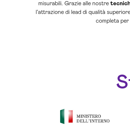
misurabili. Grazie alle nostre
tecnic
l’attrazione di lead di qualità superi
completa per 
S