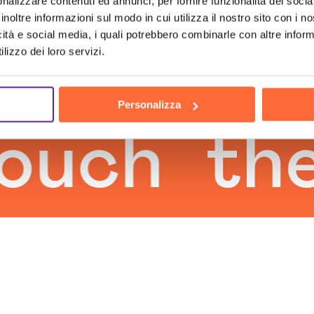
nalizzare contenuti ed annunci, per fornire funzionalità dei socia
inoltre informazioni sul modo in cui utilizza il nostro sito con i 
icità e social media, i quali potrebbero combinarle con altre inform
lizzo dei loro servizi.
Personalizza
ch
the h