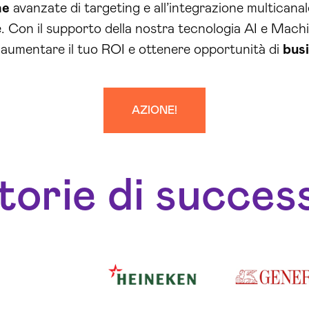
he
avanzate di targeting e all’integrazione multicanale
ore. Con il supporto della nostra tecnologia AI e Mach
aumentare il tuo ROI e ottenere opportunità di
bus
AZIONE!
torie di succes