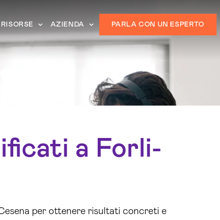
RISORSE
AZIENDA
PARLA CON UN ESPERTO
Cesena
icati a Forli-
-Cesena per ottenere risultati concreti e