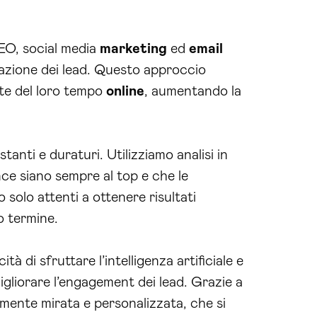
SEO, social media
marketing
ed
email
trazione dei lead. Questo approccio
rte del loro tempo
online
, aumentando la
anti e duraturi. Utilizziamo analisi in
ce siano sempre al top e che le
solo attenti a ottenere risultati
o termine.
ità di sfruttare l’intelligenza artificiale e
igliorare l’engagement dei lead. Grazie a
mente mirata e personalizzata, che si