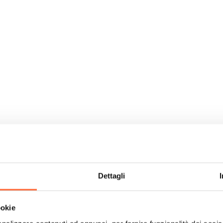
Dettagli
ookie