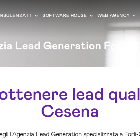
NSULENZA IT
SOFTWARE HOUSE
WEB AGENCY
ia Lead Generation Forli-
ttenere lead qualif
Cesena
cegli l’Agenzia Lead Generation specializzata a Forli