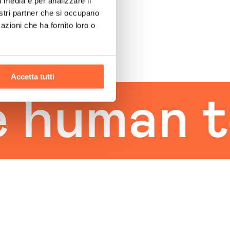
l media e per analizzare il
nostri partner che si occupano
azioni che ha fornito loro o
Accetta tutti
uman tou