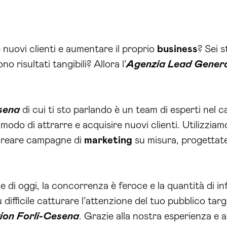
nuovi clienti e aumentare il proprio
business
? Sei 
 risultati tangibili? Allora l’
Agenzia Lead Genera
sena
di cui ti sto parlando è un team di esperti nel 
 modo di attrarre e acquisire nuovi clienti. Utilizzia
r creare campagne di
marketing
su misura, progettate 
 di oggi, la concorrenza è feroce e la quantità di in
ifficile catturare l’attenzione del tuo pubblico targ
ion Forli-Cesena
. Grazie alla nostra esperienza e 