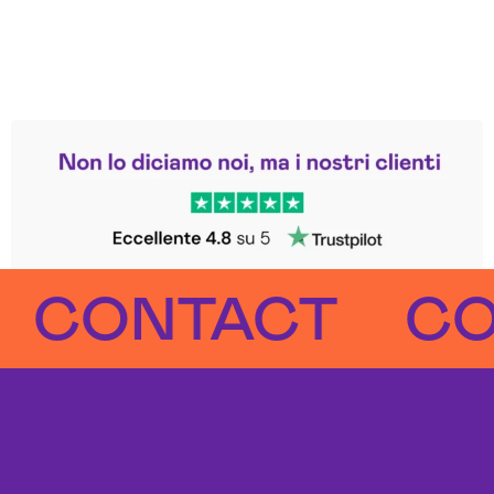
Leggi le altre recensioni
Trustpilot
ONTACT
CONT