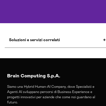
Soluzioni e servizi correlati
Campagne Lead Generation Parma
Consulenza Crm Parma
Servizi Lead Generation Parma
Brain Computing S.p.A.
Siamo una Hybrid Human-AI Company, dove Specialisti e
Agenti AI sviluppano percorsi di Business Experience e
progetti innovativi per aziende che come noi guardano al
futuro.