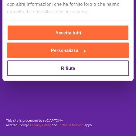
con altre informazioni che ha fornito loro o che hanno
raccolto dal suo utilizzo dei loro servizi.
Accetta tutti
Personalizza
Rifiuta
This site is protected by reCAPTCHA
and the Google
Privacy Policy
and
Terms of Service
apply.