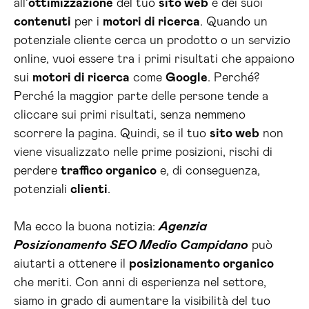
all’
ottimizzazione
del tuo
sito web
e dei suoi
contenuti
per i
motori di ricerca
. Quando un
potenziale cliente cerca un prodotto o un servizio
online, vuoi essere tra i primi risultati che appaiono
sui
motori di ricerca
come
Google
. Perché?
Perché la maggior parte delle persone tende a
cliccare sui primi risultati, senza nemmeno
scorrere la pagina. Quindi, se il tuo
sito web
non
viene visualizzato nelle prime posizioni, rischi di
perdere
traffico organico
e, di conseguenza,
potenziali
clienti
.
Ma ecco la buona notizia:
Agenzia
Posizionamento SEO Medio Campidano
può
aiutarti a ottenere il
posizionamento organico
che meriti. Con anni di esperienza nel settore,
siamo in grado di aumentare la visibilità del tuo