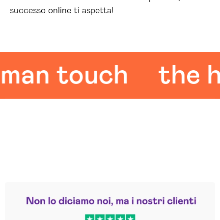
successo online ti aspetta!
n touch
the hum
Leggi le altre recensioni
Trustpilot