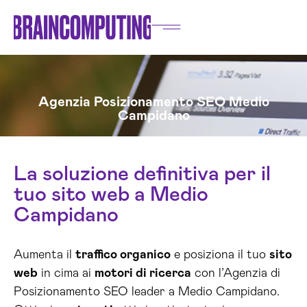
Agenzia Posizionamento SEO Medio
Campidano
La soluzione definitiva per il
tuo sito web a Medio
Campidano
Aumenta il
traffico organico
e posiziona il tuo
sito
web
in cima ai
motori di ricerca
con l’Agenzia di
Posizionamento SEO leader a Medio Campidano.