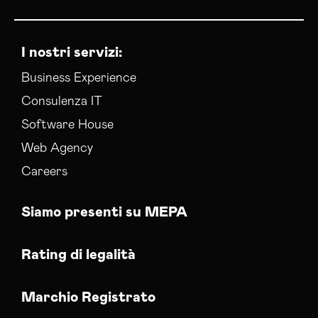
Sviluppo Ecommerce Medio Campidano
Web Agency Medio Campidano
I nostri servizi:
Business Experience
Consulenza IT
Software House
Web Agency
Careers
Siamo presenti su MEPA
Rating di legalità
Marchio Registrato