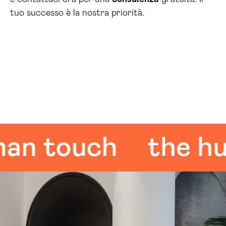
tuo successo è la nostra priorità.
 touch
the huma