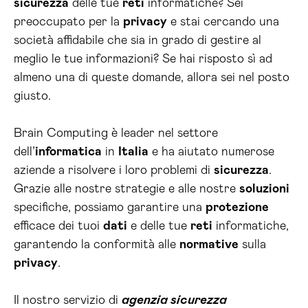
sicurezza
delle tue
reti
informatiche? Sei
preoccupato per la
privacy
e stai cercando una
società affidabile che sia in grado di gestire al
meglio le tue informazioni? Se hai risposto sì ad
almeno una di queste domande, allora sei nel posto
giusto.
Brain Computing è leader nel settore
dell’
informatica
in
Italia
e ha aiutato numerose
aziende a risolvere i loro problemi di
sicurezza
.
Grazie alle nostre strategie e alle nostre
soluzioni
specifiche, possiamo garantire una
protezione
efficace dei tuoi
dati
e delle tue
reti
informatiche,
garantendo la conformità alle
normative
sulla
privacy
.
Il nostro servizio di
agenzia sicurezza