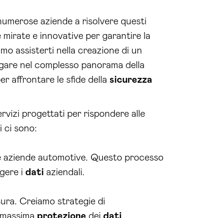
numerose aziende a risolvere questi
 mirate e innovative per garantire la
mo assisterti nella creazione di un
vigare nel complesso panorama della
er affrontare le sfide della
sicurezza
vizi progettati per rispondere alle
i ci sono:
r le aziende automotive. Questo processo
ggere i
dati
aziendali.
ura. Creiamo strategie di
a massima
protezione
dei
dati
.