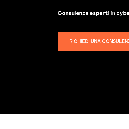
Consulenza
esperti
in
cybe
RICHIEDI UNA CONSULEN