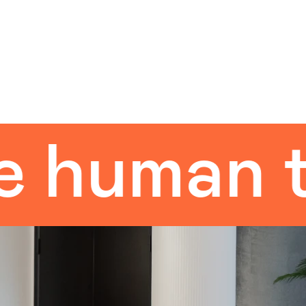
uman tou