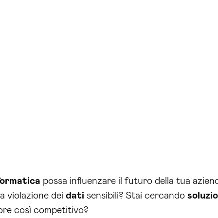
formatica
possa influenzare il futuro della tua azien
a violazione dei
dati
sensibili? Stai cercando
soluzio
tore così competitivo?