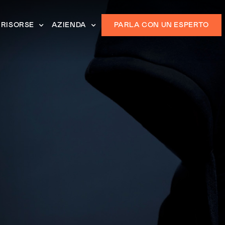
RISORSE
AZIENDA
PARLA CON UN ESPERTO