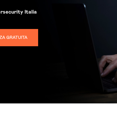
rsecurity
Italia
ZA GRATUITA