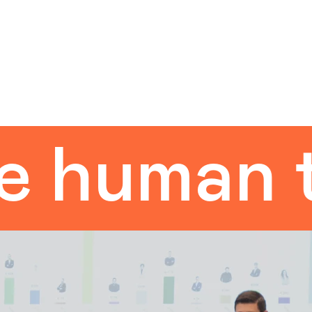
uman tou