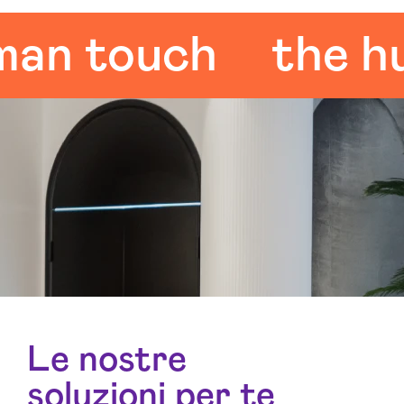
 touch
the huma
Le nostre
soluzioni per te