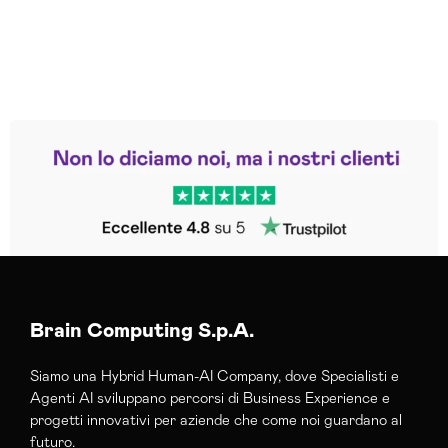
Leggi le altre recensioni
Trustpilot
Brain Computing S.p.A.
Siamo una Hybrid Human-AI Company, dove Specialisti e
Agenti AI sviluppano percorsi di Business Experience e
progetti innovativi per aziende che come noi guardano al
futuro.