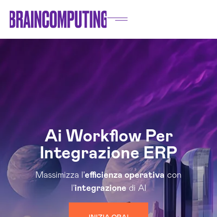
Ai Workflow Per
Integrazione ERP
Massimizza l'
efficienza operativa
con
l'
integrazione
di AI