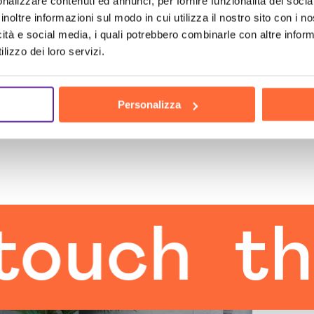
nalizzare contenuti ed annunci, per fornire funzionalità dei socia
inoltre informazioni sul modo in cui utilizza il nostro sito con i 
icità e social media, i quali potrebbero combinarle con altre inform
lizzo dei loro servizi.
Personalizza
h
the h