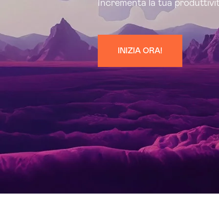
Incrementa la tua produttivit
INIZIA ORA!