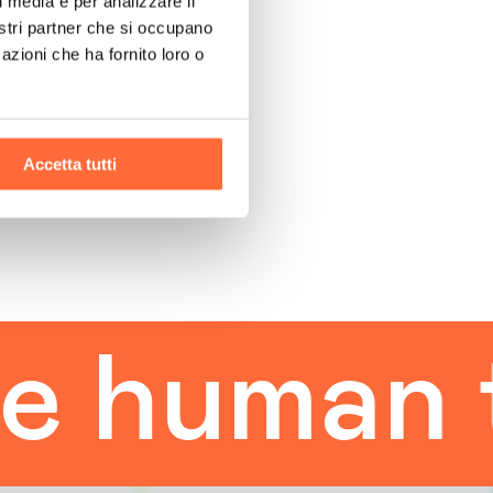
l media e per analizzare il
nostri partner che si occupano
azioni che ha fornito loro o
Accetta tutti
uman tou