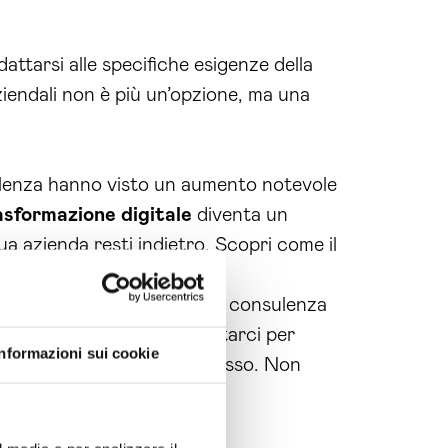
dattarsi alle specifiche esigenze della
iendali non è più un’opzione, ma una
ulenza hanno visto un aumento notevole
asformazione digitale
diventa un
ua azienda resti indietro. Scopri come il
ienda. Affidati a noi per una consulenza
ndali. Ti invitiamo a contattarci per
Informazioni sui cookie
mazione digitale
di successo. Non