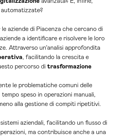
igitalizzazione
avanzata? E, infine,
e automatizzate?
 le aziende di Piacenza che cercano di
iende a identificare e risolvere le loro
ze. Attraverso un’analisi approfondita
perativa
, facilitando la crescita e
questo percorso di
trasformazione
ente le problematiche comuni delle
l tempo speso in operazioni manuali,
no alla gestione di compiti ripetitivi.
istemi aziendali, facilitando un flusso di
 operazioni, ma contribuisce anche a una