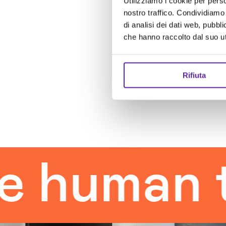
Utilizziamo i cookie per perso
nostro traffico. Condividiamo 
di analisi dei dati web, pubbl
che hanno raccolto dal suo uti
Rifiuta
man touc