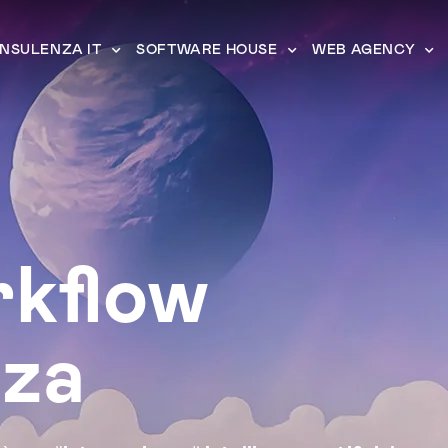
NSULENZA IT
SOFTWARE HOUSE
WEB AGENCY
rkflow
nza