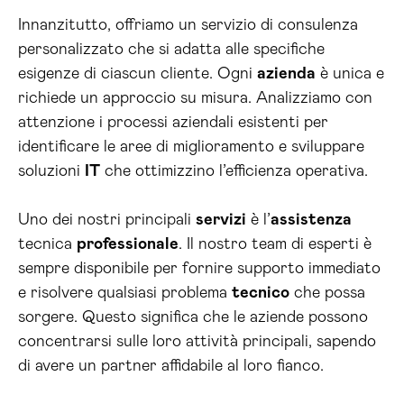
Innanzitutto, offriamo un servizio di consulenza
personalizzato che si adatta alle specifiche
esigenze di ciascun cliente. Ogni
azienda
è unica e
richiede un approccio su misura. Analizziamo con
attenzione i processi aziendali esistenti per
identificare le aree di miglioramento e sviluppare
soluzioni
IT
che ottimizzino l’efficienza operativa.
Uno dei nostri principali
servizi
è l’
assistenza
tecnica
professionale
. Il nostro team di esperti è
sempre disponibile per fornire supporto immediato
e risolvere qualsiasi problema
tecnico
che possa
sorgere. Questo significa che le aziende possono
concentrarsi sulle loro attività principali, sapendo
di avere un partner affidabile al loro fianco.