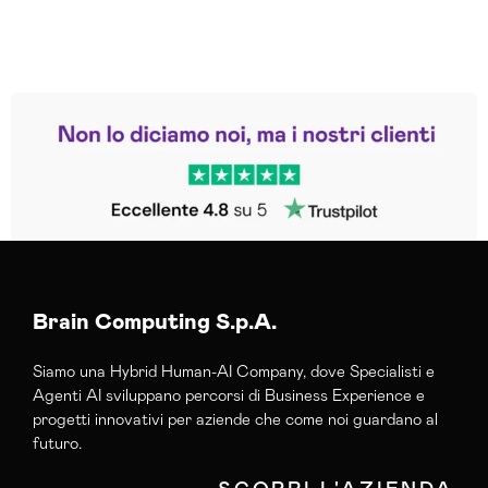
Leggi le altre recensioni
Trustpilot
Brain Computing S.p.A.
Siamo una Hybrid Human-AI Company, dove Specialisti e
Agenti AI sviluppano percorsi di Business Experience e
progetti innovativi per aziende che come noi guardano al
futuro.