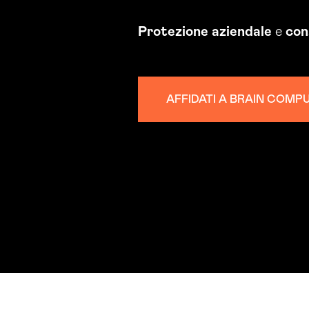
Protezione
aziendale
e
con
AFFIDATI A BRAIN COMP