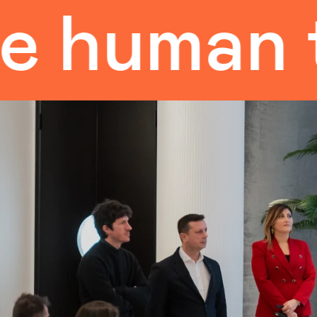
uman tou