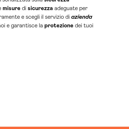
e
misure
di
sicurezza
adeguate per
amente e scegli il servizio di
azienda
noi e garantisce la
protezione
dei tuoi