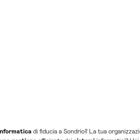
informatica
di fiducia a Sondrio? La tua organizzaz