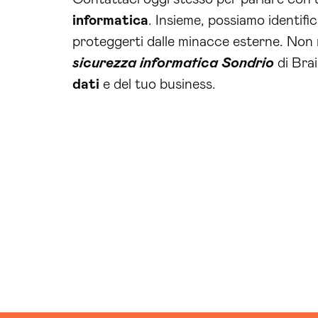
informatica
. Insieme, possiamo identific
proteggerti dalle minacce esterne. Non ri
sicurezza informatica Sondrio
di Brai
dati
e del tuo business.