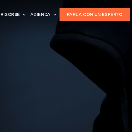
RISORSE
AZIENDA
PARLA CON UN ESPERTO