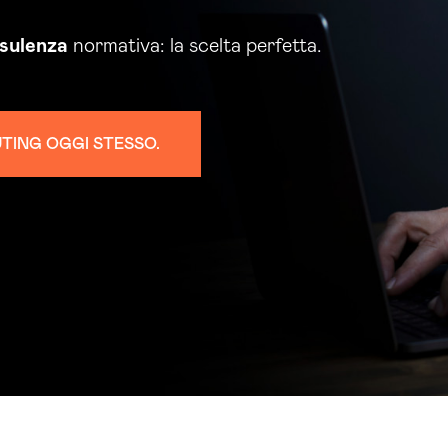
sulenza
normativa: la scelta perfetta.
UTING OGGI STESSO.