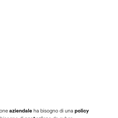
ione
aziendale
ha bisogno di una
policy