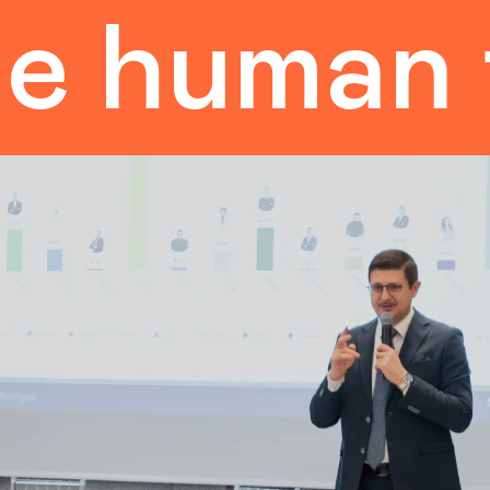
uman tou