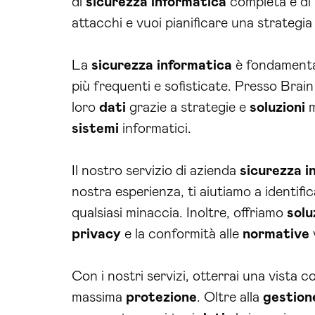
di
sicurezza
informatica
completa e di
attacchi e vuoi pianificare una strategia
La
sicurezza
informatica
è fondamental
più frequenti e sofisticate. Presso Bra
loro
dati
grazie a strategie e
soluzioni
m
sistemi
informatici.
Il nostro servizio di azienda
sicurezza
i
nostra esperienza, ti aiutiamo a identific
qualsiasi minaccia. Inoltre, offriamo
solu
privacy
e la conformità alle
normative
Con i nostri servizi, otterrai una vista 
massima
protezione
. Oltre alla
gestion