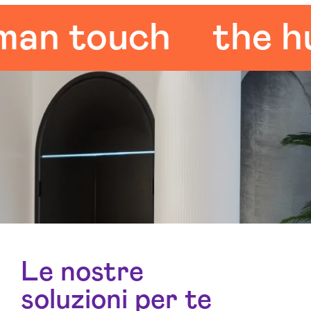
 touch
the huma
Le nostre
soluzioni per te