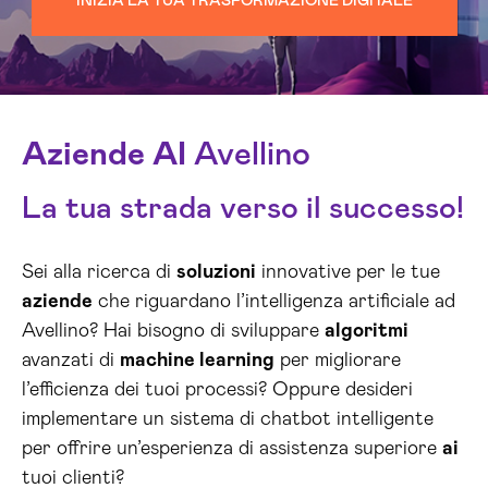
INIZIA LA TUA TRASFORMAZIONE DIGITALE
Aziende
AI
Avellino
La tua strada verso il successo!
Sei alla ricerca di
soluzioni
innovative per le tue
aziende
che riguardano l’intelligenza artificiale ad
Avellino? Hai bisogno di sviluppare
algoritmi
avanzati di
machine learning
per migliorare
l’efficienza dei tuoi processi? Oppure desideri
implementare un sistema di chatbot intelligente
per offrire un’esperienza di assistenza superiore
ai
tuoi clienti?