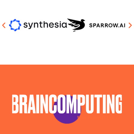
Consulenza Chatbot Ai Avellino
Llm Avellino
Piattaforma Ai Avellino
Realizzazione Piattaforme Cloud Avellino
Sistema Ai Avellino
Software House Avellino
Soluzioni Blockchain Avellino
Sviluppo Algoritmi Intelligenza Artificiale Avellino
Sviluppo App Avellino
Sviluppo Chatbot Ai Avellino
Sviluppo Software Avellino