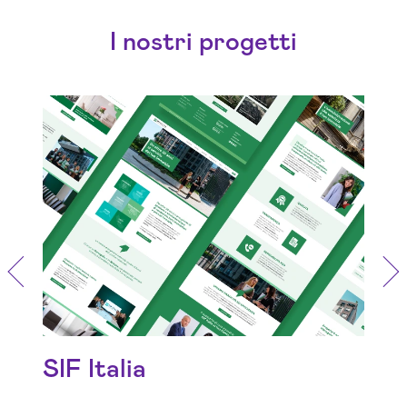
I nostri progetti
Potenziare la presenza online per
una gestione patrimoniale
trasparente ed efficiente
SIF Italia