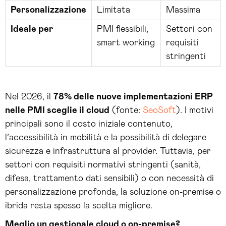
Personalizzazione
Limitata
Massima
Ideale per
PMI flessibili,
Settori con
smart working
requisiti
stringenti
Nel 2026, il
78% delle nuove implementazioni ERP
nelle PMI sceglie il cloud
(fonte:
SeoSoft
). I motivi
principali sono il costo iniziale contenuto,
l’accessibilità in mobilità e la possibilità di delegare
sicurezza e infrastruttura al provider. Tuttavia, per
settori con requisiti normativi stringenti (sanità,
difesa, trattamento dati sensibili) o con necessità di
personalizzazione profonda, la soluzione on-premise o
ibrida resta spesso la scelta migliore.
Meglio un gestionale cloud o on-premise?