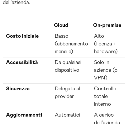
dell’azienda.
Cloud
On-premise
Costo iniziale
Basso
Alto
(abbonamento
(licenza +
mensile)
hardware)
Accessibilità
Da qualsiasi
Solo in
dispositivo
azienda (o
VPN)
Sicurezza
Delegata al
Controllo
provider
totale
interno
Aggiornamenti
Automatici
A carico
dell’azienda