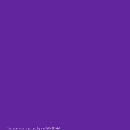
This site is protected by reCAPTCHA