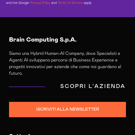
and the Google
Privacy Policy
and
Terms of Service
apply.
Brain Computing S.p.A.
Siamo una Hybrid Human-AI Company, dove Specialisti e
Agenti AI sviluppano percorsi di Business Experience e
progetti innovativi per aziende che come noi guardano al
futuro.
SCOPRI L'AZIENDA
ISCRIVITI ALLA NEWSLETTER