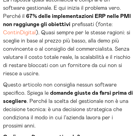
La risposta quasi automatica è comprare un
software gestionale. E qui inizia il problema vero.
Perché il
67% delle implementazioni ERP nelle PMI
non raggiunge gli obiettivi
prefissati (fonte:
ContinDigital
). Quasi sempre per le stesse ragioni: si
sceglie in base al prezzo più basso, alla demo più
convincente o al consiglio del commercialista. Senza
valutare il costo totale reale, la scalabilità e il rischio
di restare bloccati con un fornitore da cui non si
riesce a uscire.
Questo articolo non consiglia nessun software
specifico. Spiega le
domande giuste da farsi prima di
scegliere
. Perché la scelta del gestionale non è una
decisione tecnica: è una decisione strategica che
condiziona il modo in cui l’azienda lavora per i
prossimi anni.