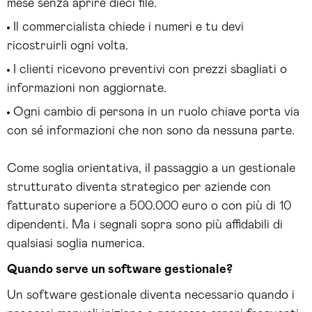
mese senza aprire dieci file.
Il commercialista chiede i numeri e tu devi
ricostruirli ogni volta.
I clienti ricevono preventivi con prezzi sbagliati o
informazioni non aggiornate.
Ogni cambio di persona in un ruolo chiave porta via
con sé informazioni che non sono da nessuna parte.
Come soglia orientativa, il passaggio a un gestionale
strutturato diventa strategico per aziende con
fatturato superiore a 500.000 euro o con più di 10
dipendenti. Ma i segnali sopra sono più affidabili di
qualsiasi soglia numerica.
Quando serve un software gestionale?
Un software gestionale diventa necessario quando i