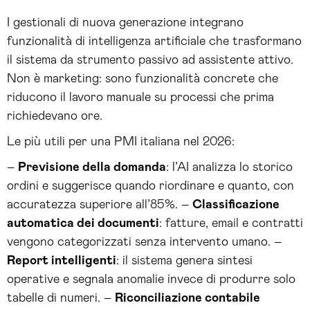
I gestionali di nuova generazione integrano
funzionalità di intelligenza artificiale che trasformano
il sistema da strumento passivo ad assistente attivo.
Non è marketing: sono funzionalità concrete che
riducono il lavoro manuale su processi che prima
richiedevano ore.
Le più utili per una PMI italiana nel 2026:
–
Previsione della domanda
: l’AI analizza lo storico
ordini e suggerisce quando riordinare e quanto, con
accuratezza superiore all’85%. –
Classificazione
automatica dei documenti
: fatture, email e contratti
vengono categorizzati senza intervento umano. –
Report intelligenti
: il sistema genera sintesi
operative e segnala anomalie invece di produrre solo
tabelle di numeri. –
Riconciliazione contabile