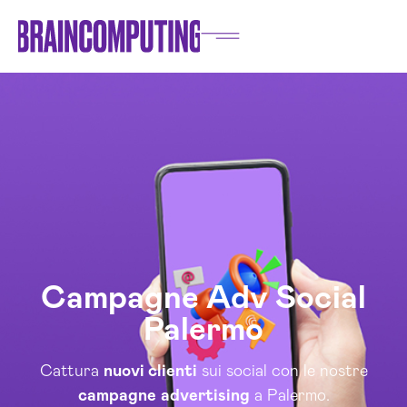
Campagne Adv Social
Palermo
Cattura
nuovi clienti
sui social con le nostre
campagne
advertising
a Palermo.