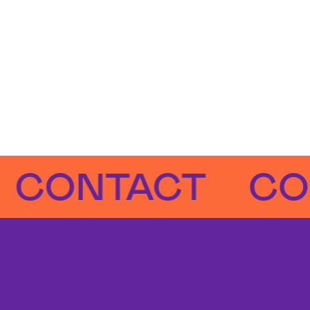
NTACT
CONT