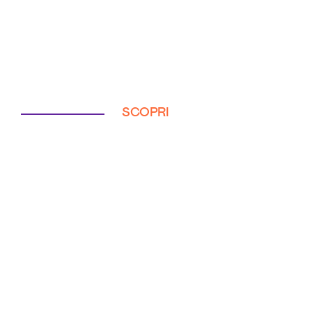
SCOPRI