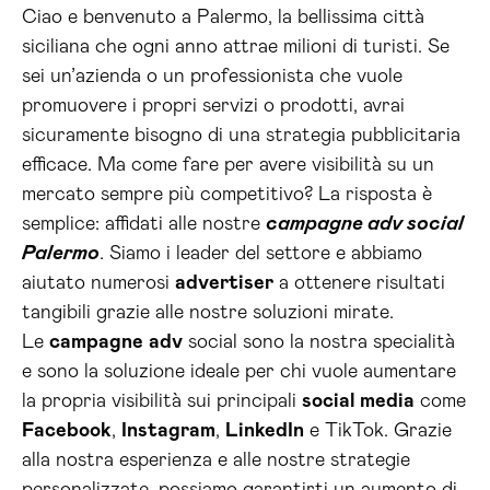
Ciao e benvenuto a Palermo, la bellissima città
siciliana che ogni anno attrae milioni di turisti. Se
sei un’azienda o un professionista che vuole
promuovere i propri servizi o prodotti, avrai
sicuramente bisogno di una strategia pubblicitaria
efficace. Ma come fare per avere visibilità su un
mercato sempre più competitivo? La risposta è
semplice: affidati alle nostre
campagne adv social
Palermo
. Siamo i leader del settore e abbiamo
aiutato numerosi
advertiser
a ottenere risultati
tangibili grazie alle nostre soluzioni mirate.
Le
campagne
adv
social sono la nostra specialità
e sono la soluzione ideale per chi vuole aumentare
la propria visibilità sui principali
social media
come
Facebook
,
Instagram
,
LinkedIn
e TikTok. Grazie
alla nostra esperienza e alle nostre strategie