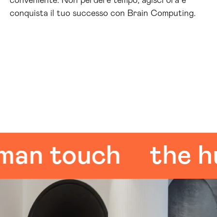
conveniente. Non perdere tempo, agisci ora e
conquista il tuo successo con Brain Computing.
 touch
the huma