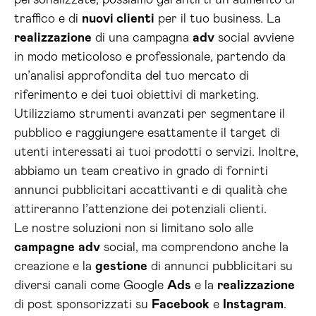
personalizzate, possiamo garantirti un aumento di
traffico e di
nuovi clienti
per il tuo business. La
realizzazione
di una campagna
adv
social avviene
in modo meticoloso e professionale, partendo da
un’analisi approfondita del tuo mercato di
riferimento e dei tuoi obiettivi di marketing.
Utilizziamo strumenti avanzati per segmentare il
pubblico e raggiungere esattamente il target di
utenti interessati ai tuoi prodotti o servizi. Inoltre,
abbiamo un team creativo in grado di fornirti
annunci pubblicitari accattivanti e di qualità che
attireranno l’attenzione dei potenziali clienti.
Le nostre soluzioni non si limitano solo alle
campagne
adv
social, ma comprendono anche la
creazione e la
gestione
di annunci pubblicitari su
diversi canali come Google
Ads
e la
realizzazione
di post sponsorizzati su
Facebook
e
Instagram
.