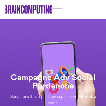
Campagne Adv Social
Pordenone
Scegli ora il tuo partner esperto in pubblicità
social