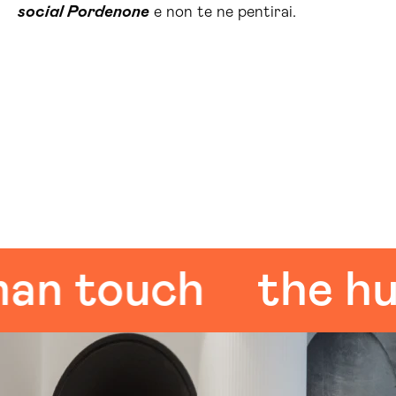
social Pordenone
e non te ne pentirai.
touch
the human