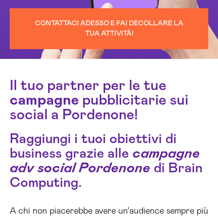
CONTATTACI ADESSO E FAI DECOLLARE LA
TUA ATTIVITÀ!
Il tuo partner per le tue
campagne
pubblicitarie sui
social a Pordenone!
Raggiungi i tuoi obiettivi di
business grazie alle
campagne
adv social Pordenone
di Brain
Computing.
A chi non piacerebbe avere un’audience sempre più