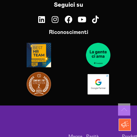
Seguici su
Riconoscimenti
Mappa
Parità
Prodott