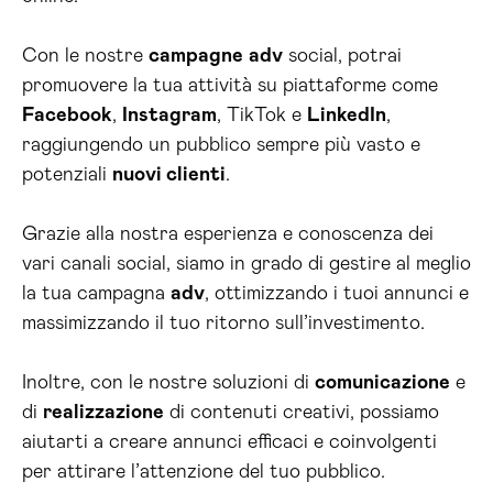
Con le nostre
campagne
adv
social, potrai
promuovere la tua attività su piattaforme come
Facebook
,
Instagram
, TikTok e
LinkedIn
,
raggiungendo un pubblico sempre più vasto e
potenziali
nuovi clienti
.
Grazie alla nostra esperienza e conoscenza dei
vari canali social, siamo in grado di gestire al meglio
la tua campagna
adv
, ottimizzando i tuoi annunci e
massimizzando il tuo ritorno sull’investimento.
Inoltre, con le nostre soluzioni di
comunicazione
e
di
realizzazione
di contenuti creativi, possiamo
aiutarti a creare annunci efficaci e coinvolgenti
per attirare l’attenzione del tuo pubblico.