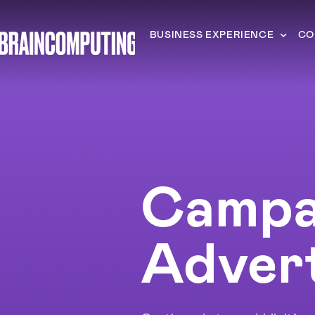
BUSINESS EXPERIENCE
CO
Campa
Advert