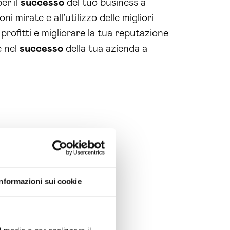
er il
successo
del tuo business a
 mirate e all’utilizzo delle migliori
 profitti e migliorare la tua reputazione
e nel
successo
della tua azienda a
Informazioni sui cookie