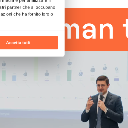
l media e per analizzare il
nostri partner che si occupano
azioni che ha fornito loro o
uman tou
Accetta tutti