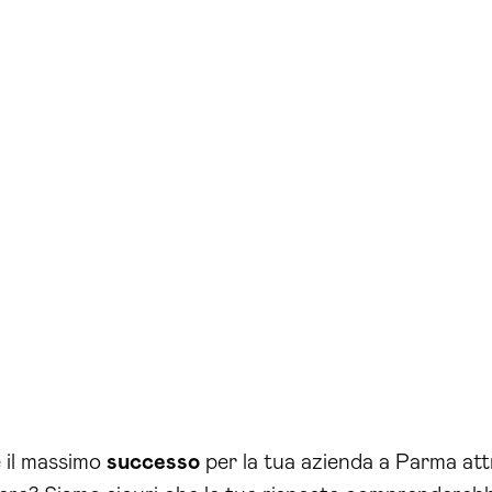
 il massimo
successo
per la tua azienda a Parma at