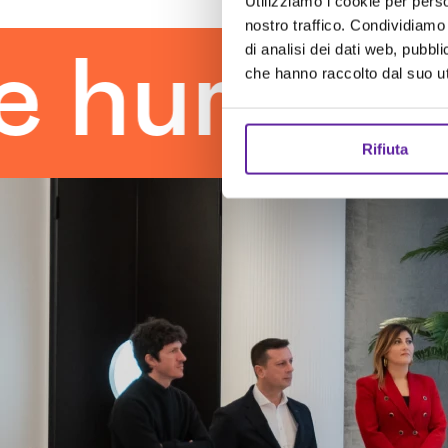
Utilizziamo i cookie per perso
nostro traffico. Condividiamo 
di analisi dei dati web, pubbl
uman tou
che hanno raccolto dal suo uti
Rifiuta