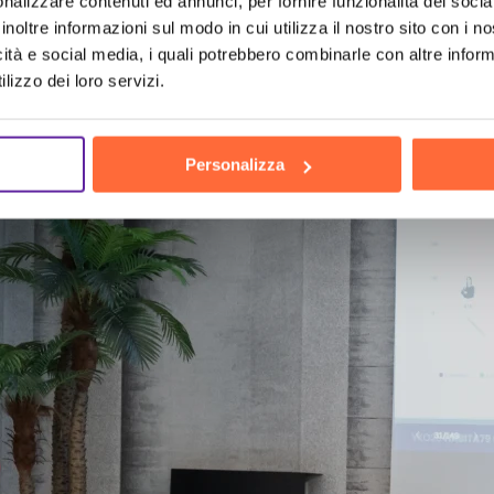
nalizzare contenuti ed annunci, per fornire funzionalità dei socia
inoltre informazioni sul modo in cui utilizza il nostro sito con i 
icità e social media, i quali potrebbero combinarle con altre inform
ch
the h
lizzo dei loro servizi.
Personalizza