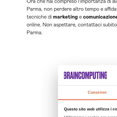
Ora che hai compreso l’importanza di av
Parma, non perdere altro tempo e affidati 
tecniche di
marketing
e
comunicazion
online. Non aspettare, contattaci subito 
Parma.
Consenso
Questo sito web utilizza i c