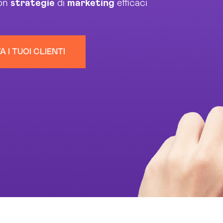
con
strategie
di
marketing
efficaci
A I TUOI CLIENTI