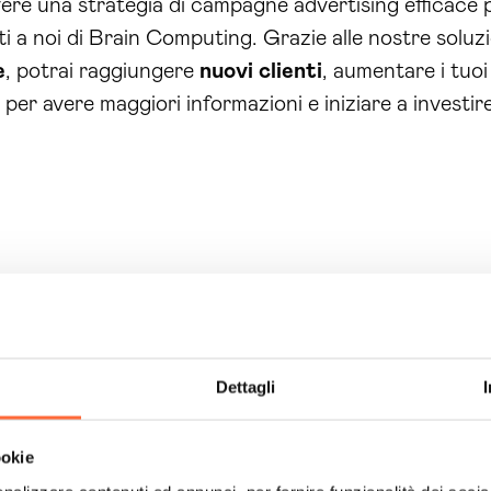
ere una strategia di campagne advertising efficace p
a noi di Brain Computing. Grazie alle nostre soluzioni
e
, potrai raggiungere
nuovi clienti
, aumentare i tuoi
per avere maggiori informazioni e iniziare a investir
Dettagli
ookie