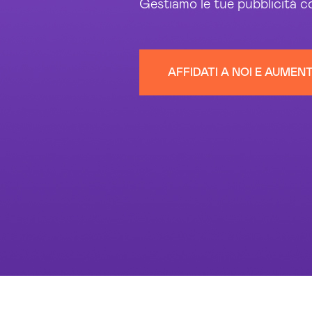
Gestiamo le tue pubblicità 
AFFIDATI A NOI E AUMENT