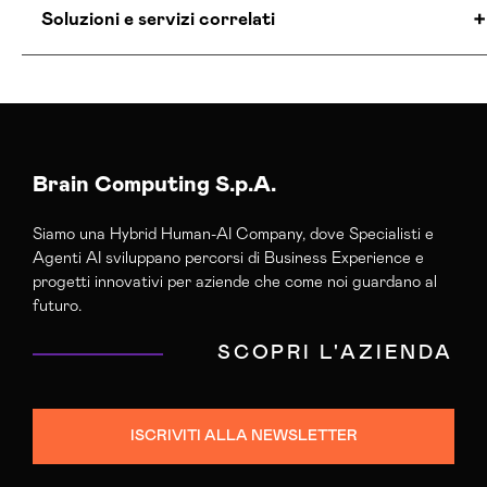
Soluzioni e servizi correlati
Agenzia Lead Generation Padova
Consulenza Crm Padova
Servizi Lead Generation Padova
Brain Computing S.p.A.
Siamo una Hybrid Human-AI Company, dove Specialisti e
Agenti AI sviluppano percorsi di Business Experience e
progetti innovativi per aziende che come noi guardano al
futuro.
SCOPRI L'AZIENDA
ISCRIVITI ALLA NEWSLETTER