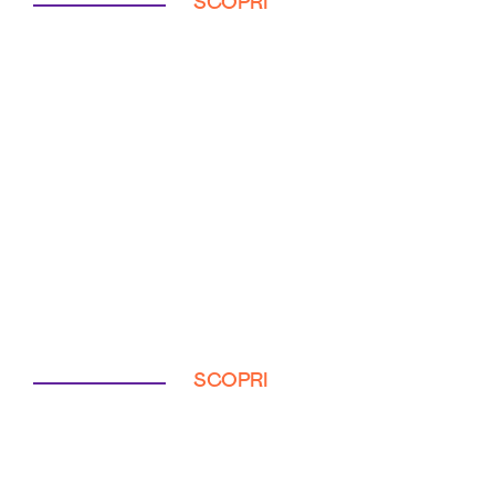
SCOPRI
SCOPRI