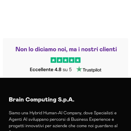
Leggi le altre recensioni
Trustpilot
Brain Computing S.p.A.
Siamo una Hybrid Human-AI Company, dove Specialisti e
Agenti AI sviluppano percorsi di Business Experience e
progetti innovativi per aziende che come noi guardano al