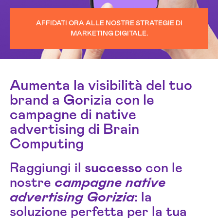
AFFIDATI ORA ALLE NOSTRE STRATEGIE DI
MARKETING DIGITALE.
Aumenta la visibilità del tuo
brand a Gorizia con le
campagne di native
advertising di Brain
Computing
Raggiungi il
successo
con le
nostre
campagne native
advertising Gorizia
: la
soluzione perfetta per la tua