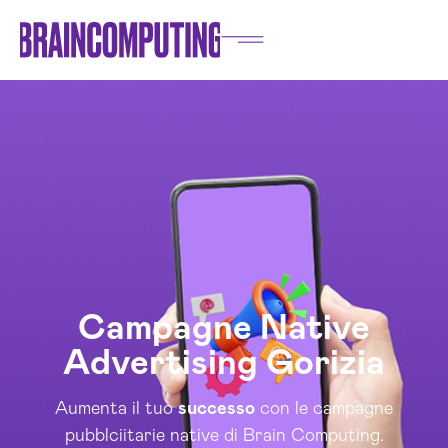
Campagne Native
Advertising Gorizia
Aumenta il tuo
successo
con le campagne
pubblciitarie native di Brain Computing.