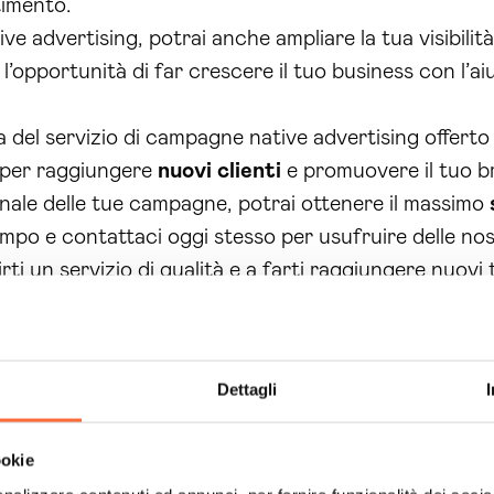
timento.
ve advertising, potrai anche ampliare la tua visibili
 l’opportunità di far crescere il tuo business con l’a
za del servizio di campagne native advertising offert
 per raggiungere
nuovi clienti
e promuovere il tuo br
nale delle tue campagne, potrai ottenere il massimo
empo e contattaci oggi stesso per usufruire delle nos
irti un servizio di qualità e a farti raggiungere nuovi
Dettagli
ookie