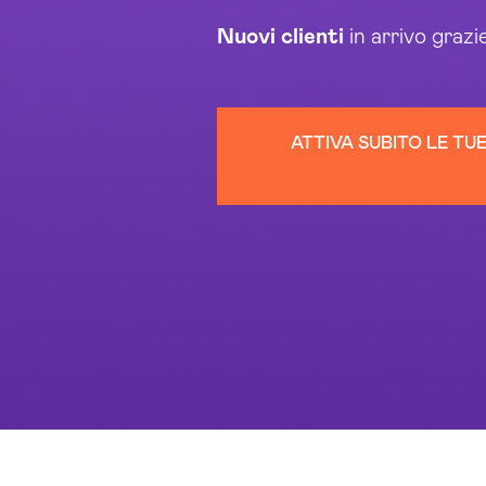
Nuovi clienti
in arrivo grazi
ATTIVA SUBITO LE T