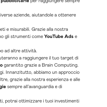
pubblicitarie
per raggiungere sempre
iverse aziende, aiutandole a ottenere
i e misurabili. Grazie alla nostra
imo gli strumenti come
YouTube Ads
e
 ad altre attività.
uteranno a raggiungere il tuo target di
so
garantito grazie a Brain Computing.
ggi. Innanzitutto, abbiamo un approccio
tre, grazie alla nostra esperienza e alle
gie
sempre all’avanguardia e di
, potrai ottimizzare i tuoi investimenti