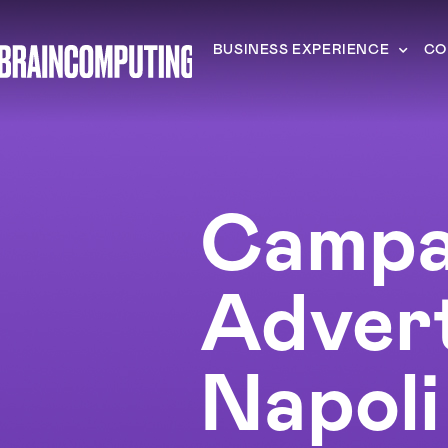
BUSINESS EXPERIENCE
CO
Campa
Advert
Napoli