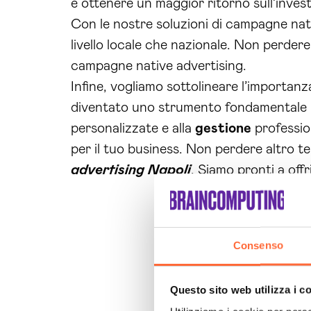
e ottenere un maggior ritorno sull’inves
Con le nostre soluzioni di campagne nati
livello locale che nazionale. Non perdere
campagne native advertising.
Infine, vogliamo sottolineare l’importan
diventato uno strumento fondamentale
personalizzate e alla
gestione
professio
per il tuo business. Non perdere altro t
advertising Napoli
. Siamo pronti a offr
Consenso
Questo sito web utilizza i c