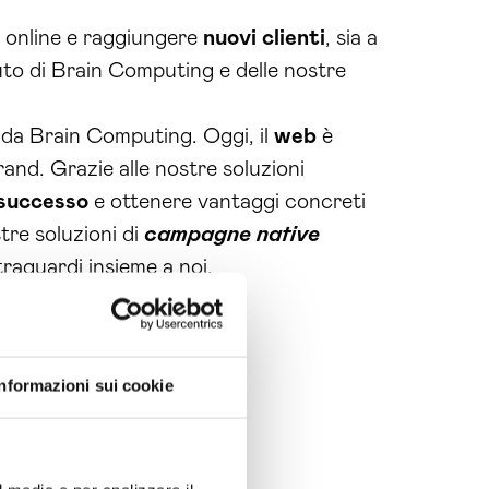
tà online e raggiungere
nuovi clienti
, sia a
iuto di Brain Computing e delle nostre
o da Brain Computing. Oggi, il
web
è
and. Grazie alle nostre soluzioni
successo
e ottenere vantaggi concreti
tre soluzioni di
campagne native
 traguardi insieme a noi.
Informazioni sui cookie