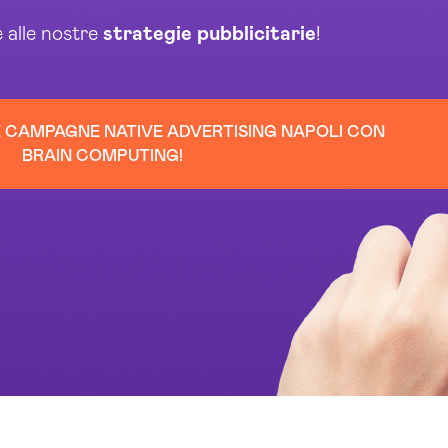
e alle nostre
strategie
pubblicitarie
!
UE CAMPAGNE NATIVE ADVERTISING NAPOLI CON
BRAIN COMPUTING!