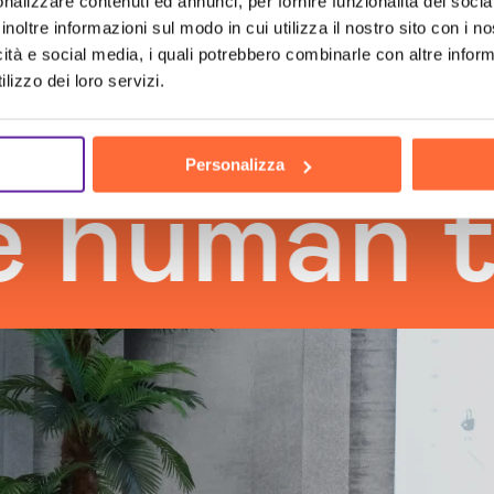
nalizzare contenuti ed annunci, per fornire funzionalità dei socia
inoltre informazioni sul modo in cui utilizza il nostro sito con i 
icità e social media, i quali potrebbero combinarle con altre inform
lizzo dei loro servizi.
Personalizza
man touc