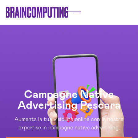
Campagne Native
Advertising Pescara
Aumenta la tua visibilità online con la nostra
expertise in campagne native advertising.