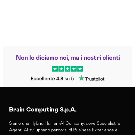
Leggi le altre recensioni
Trustpilot
Brain Computing S.p.A.
Siamo una Hybrid Human-AI Company, dove Specialisti e
Agenti AI sviluppano percorsi di Business Experience e