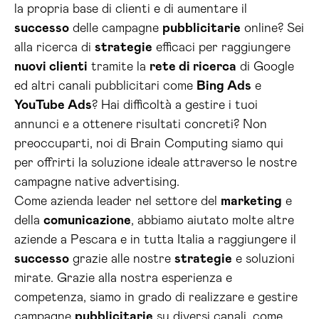
la propria base di clienti e di aumentare il
successo
delle campagne
pubblicitarie
online? Sei
alla ricerca di
strategie
efficaci per raggiungere
nuovi clienti
tramite la
rete di ricerca
di Google
ed altri canali pubblicitari come
Bing Ads
e
YouTube Ads
? Hai difficoltà a gestire i tuoi
annunci e a ottenere risultati concreti? Non
preoccuparti, noi di Brain Computing siamo qui
per offrirti la soluzione ideale attraverso le nostre
campagne native advertising.
Come azienda leader nel settore del
marketing
e
della
comunicazione
, abbiamo aiutato molte altre
aziende a Pescara e in tutta Italia a raggiungere il
successo
grazie alle nostre
strategie
e soluzioni
mirate. Grazie alla nostra esperienza e
competenza, siamo in grado di realizzare e gestire
campagne
pubblicitarie
su diversi canali, come