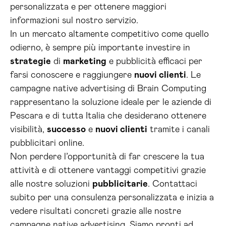
personalizzata e per ottenere maggiori
informazioni sul nostro servizio.
In un mercato altamente competitivo come quello
odierno, è sempre più importante investire in
strategie
di
marketing
e pubblicità efficaci per
farsi conoscere e raggiungere
nuovi clienti
. Le
campagne native advertising di Brain Computing
rappresentano la soluzione ideale per le aziende di
Pescara e di tutta Italia che desiderano ottenere
visibilità,
successo
e
nuovi clienti
tramite i canali
pubblicitari online.
Non perdere l’opportunità di far crescere la tua
attività e di ottenere vantaggi competitivi grazie
alle nostre soluzioni
pubblicitarie
. Contattaci
subito per una consulenza personalizzata e inizia a
vedere risultati concreti grazie alle nostre
campagne native advertising. Siamo pronti ad