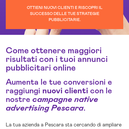
OTTIENI NUOVI CLIENTI E RISCOPRI IL
SUCCESSO DELLE TUE STRATEGIE
PUBBLICITARIE.
Come ottenere maggiori
risultati con i tuoi annunci
pubblicitari online
Aumenta le tue conversioni e
raggiungi
nuovi clienti
con le
nostre
campagne native
advertising Pescara
.
La tua azienda a Pescara sta cercando di ampliare