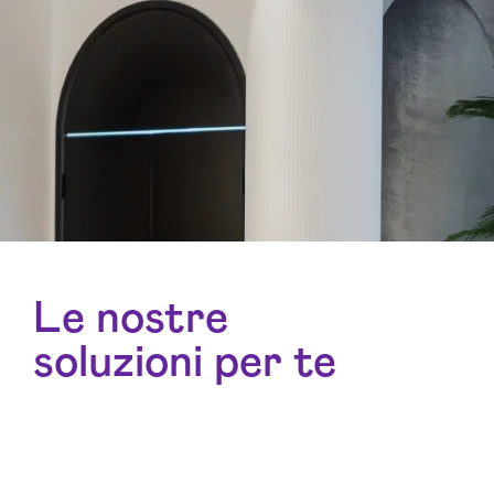
Le nostre
soluzioni per te