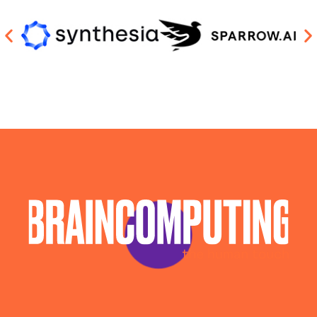
Esperti In Intelligenza Artificiale Asti
Llm Asti
Piattaforma Ai Asti
Realizzazione Piattaforme Cloud Asti
Sistema Ai Asti
Software House Asti
Soluzioni Blockchain Asti
Sviluppo Algoritmi Intelligenza Artificiale Asti
Sviluppo App Asti
Sviluppo Chatbot Ai Asti
Sviluppo Software Asti
Sviluppo Software Intelligenza Artificiale Asti
Sviluppo Soluzioni Intelligenza Artificiale Asti