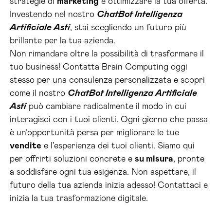
strategie di
marketing
e ottimizzare la tua offerta.
Investendo nel nostro
ChatBot Intelligenza
Artificiale Asti
, stai scegliendo un futuro più
brillante per la tua azienda.
Non rimandare oltre la possibilità di trasformare il
tuo business! Contatta Brain Computing oggi
stesso per una consulenza personalizzata e scopri
come il nostro
ChatBot Intelligenza Artificiale
Asti
può cambiare radicalmente il modo in cui
interagisci con i tuoi clienti. Ogni giorno che passa
è un’opportunità persa per migliorare le tue
vendite
e l’esperienza dei tuoi clienti. Siamo qui
per offrirti soluzioni concrete e
su misura
, pronte
a soddisfare ogni tua esigenza. Non aspettare, il
futuro della tua azienda inizia adesso! Contattaci e
inizia la tua trasformazione digitale.