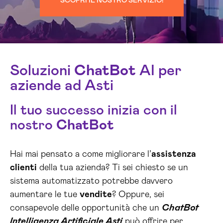
SCOPRI IL NOSTRO SERVIZIO!
Soluzioni
ChatBot
AI per
aziende ad Asti
Il tuo successo inizia con il
nostro
ChatBot
Hai mai pensato a come migliorare l’
assistenza
clienti
della tua azienda? Ti sei chiesto se un
sistema automatizzato potrebbe davvero
aumentare le tue
vendite
? Oppure, sei
consapevole delle opportunità che un
ChatBot
Intelligenza Artificiale Asti
può offrire per