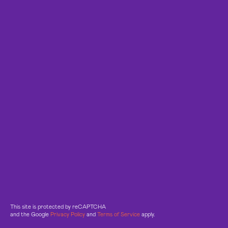
This site is protected by reCAPTCHA
and the Google
Privacy Policy
and
Terms of Service
apply.