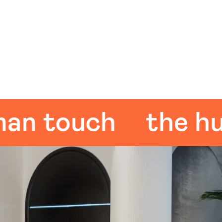
touch
the human