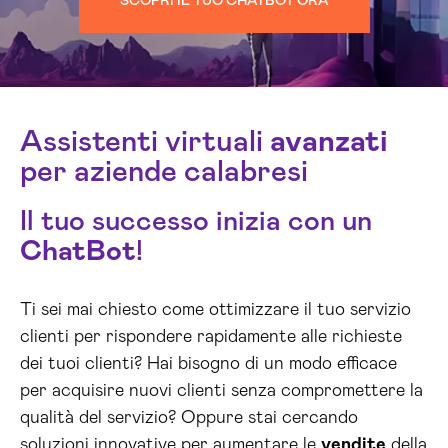
SCOPRI IL TUO CHATBOT ORA
Assistenti virtuali
avanzati
per aziende calabresi
Il tuo successo inizia con un
ChatBot
!
Ti sei mai chiesto come ottimizzare il tuo servizio
clienti per rispondere rapidamente alle richieste
dei tuoi clienti? Hai bisogno di un modo efficace
per acquisire nuovi clienti senza compromettere la
qualità del servizio? Oppure stai cercando
soluzioni innovative per aumentare le
vendite
della