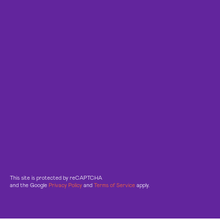
This site is protected by reCAPTCHA
and the Google
Privacy Policy
and
Terms of Service
apply.