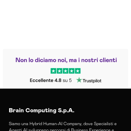
Leggi le altre recensioni
Trustpilot
Brain Computing S.p.A.
Siamo una Hybrid Human-AI Company, dove Specialisti e
Agenti AI sviluppano percorsi di Business Experience e