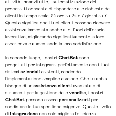
attività. Innanzitutto, l’automatizzazione dei
processi ti consente di rispondere alle richieste dei
clienti in tempo reale, 24 ore su 24 e 7 giorni su 7.
Questo significa che i tuoi clienti possono ricevere
assistenza immediata anche al di fuori dell’orario
lavorativo, migliorando significativamente la loro
esperienza e aumentando la loro soddisfazione.
In secondo luogo, i nostri
ChatBot
sono
progettati per integrarsi perfettamente con i tuoi
sistemi
aziendali
esistenti, rendendo
l’implementazione semplice e veloce. Che tu abbia
bisogno di un’
assistenza clienti
avanzata o di
strumenti per la gestione delle
vendite
, i nostri
ChatBot
possono essere
personalizzati
per
soddisfare le tue specifiche esigenze. Questo livello
di
integrazione
non solo migliora l’efficienza