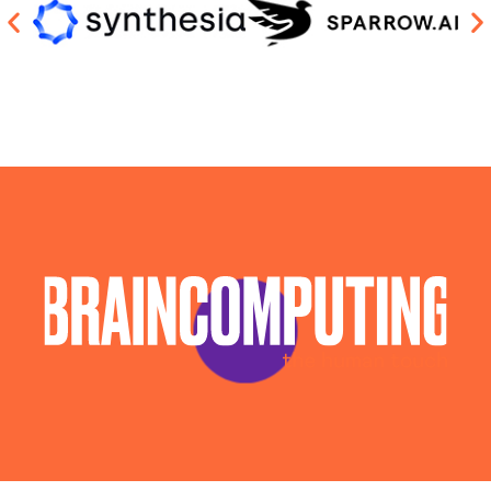
Piattaforma Ai Reggio-calabria
Realizzazione Piattaforme Cloud Reggio-calabria
Sistema Ai Reggio-calabria
Sviluppo Algoritmi Intelligenza Artificiale Reggio-
calabria
Sviluppo Chatbot Ai Reggio-calabria