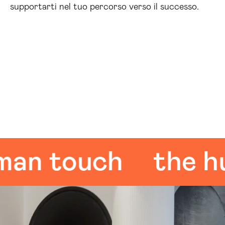
supportarti nel tuo percorso verso il successo.
 touch
the huma