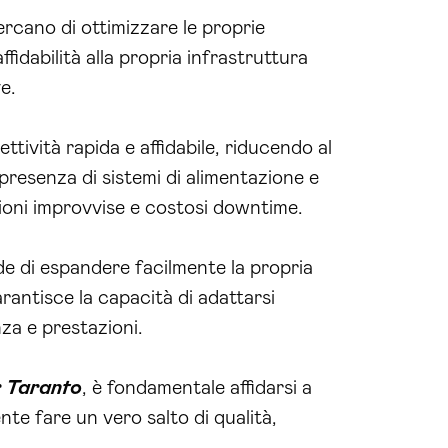
rcano di ottimizzare le proprie
ffidabilità alla propria infrastruttura
e.
ività rapida e affidabile, riducendo al
 presenza di sistemi di alimentazione e
zioni improvvise e costosi downtime.
nde di espandere facilmente la propria
garantisce la capacità di adattarsi
za e prestazioni.
 Taranto
, è fondamentale affidarsi a
te fare un vero salto di qualità,