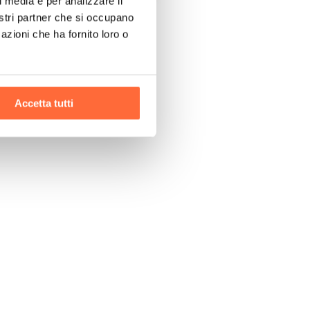
l media e per analizzare il
nostri partner che si occupano
azioni che ha fornito loro o
Accetta tutti