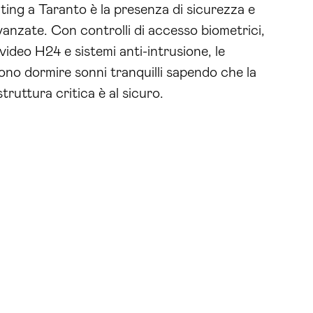
ing a Taranto è la presenza di sicurezza e
anzate. Con controlli di accesso biometrici,
video H24 e sistemi anti-intrusione, le
no dormire sonni tranquilli sapendo che la
truttura critica è al sicuro.