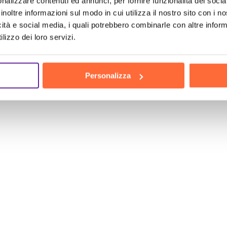
nalizzare contenuti ed annunci, per fornire funzionalità dei socia
inoltre informazioni sul modo in cui utilizza il nostro sito con i 
icità e social media, i quali potrebbero combinarle con altre inform
lizzo dei loro servizi.
Personalizza