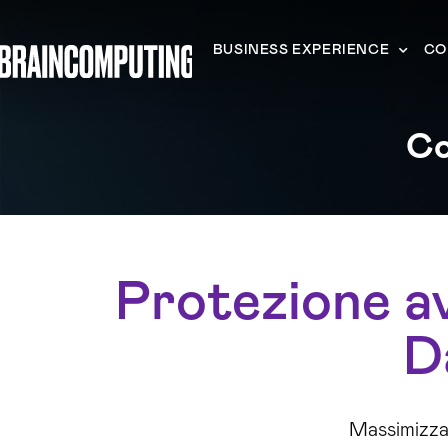
BUSINESS EXPERIENCE
CO
Co
Protezione a
D
Massimizza 