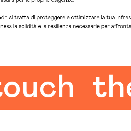
 si tratta di proteggere e ottimizzare la tua infra
iness la solidità e la resilienza necessarie per affro
ch
the h