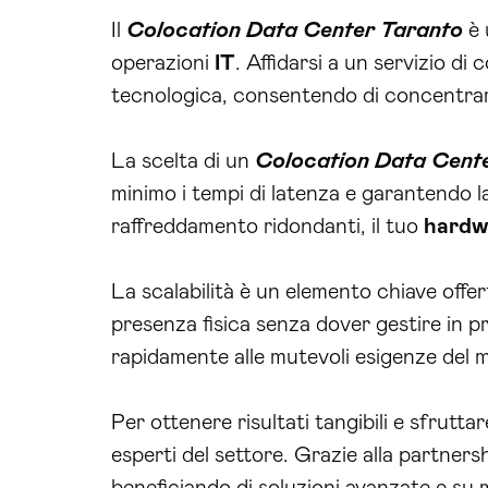
Il
Colocation Data Center Taranto
è 
operazioni
IT
. Affidarsi a un servizio di
tecnologica, consentendo di concentrar
La scelta di un
Colocation Data Cent
minimo i tempi di latenza e garantendo l
raffreddamento ridondanti, il tuo
hardw
La scalabilità è un elemento chiave offe
presenza fisica senza dover gestire in 
rapidamente alle mutevoli esigenze del m
Per ottenere risultati tangibili e sfrutta
esperti del settore. Grazie alla partner
beneficiando di soluzioni avanzate e su 