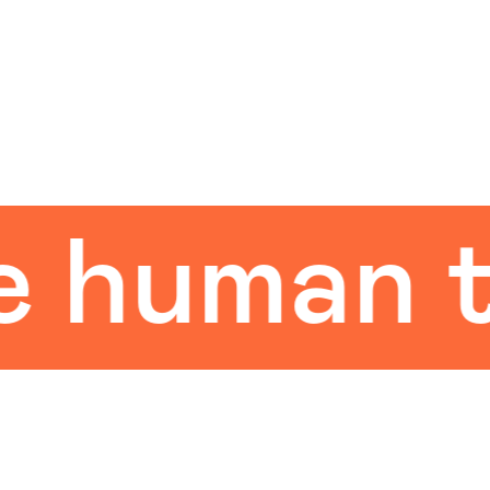
uman tou