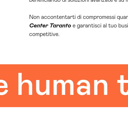
Non accontentarti di compromessi quando
Center Taranto
e garantisci al tuo bus
competitive.
uman tou