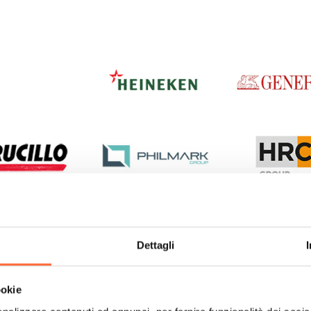
Dettagli
ookie