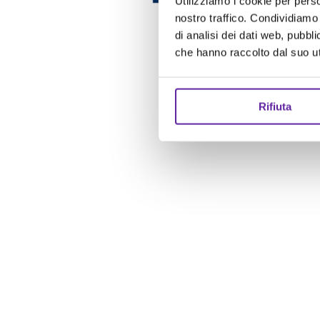
Utilizziamo i cookie per perso
nostro traffico. Condividiamo 
di analisi dei dati web, pubbl
che hanno raccolto dal suo uti
Rifiuta