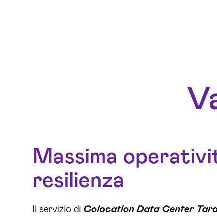
Va
Massima operativi
resilienza
Il servizio di
Colocation Data Center Tar