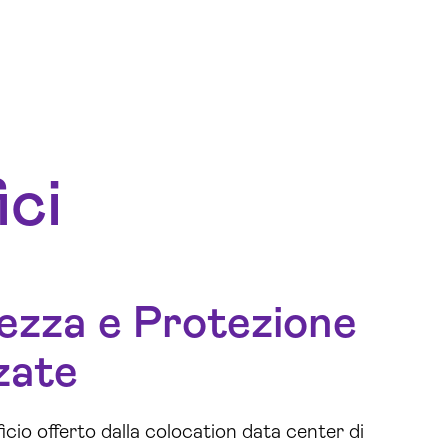
ici
ezza e Protezione
zate
ficio offerto dalla colocation data center di