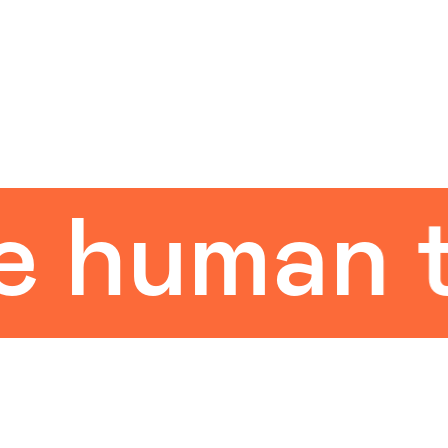
uman tou