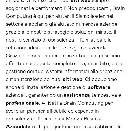
difficoltà a mantenere i tuoi
siti web
sempre
aggiornati e performanti? Non preoccuparti, Brain
Computing è qui per aiutarti! Siamo leader nel
settore e abbiamo già aiutato numerose aziende
grazie alle nostre strategie e soluzioni mirate. Il
nostro servizio di consulenza informatica è la
soluzione ideale per le tue esigenze aziendali.
Grazie alla nostra competenza tecnica, possiamo
offrirti un supporto completo in ogni ambito, dalla
gestione dei tuoi sistemi informatici alla creazione
e manutenzione dei tuoi
siti web
. Ci occupiamo
anche di installazione e gestione di
software
aziendali, garantendo un’
assistenza
tempestiva e
professionale
. Affidati a Brain Computing per
avere un partner affidabile ed esperto in
consulenza informatica a Monza-Brianza.
Aziendale
o
IT
, per qualsiasi necessità abbiamo la