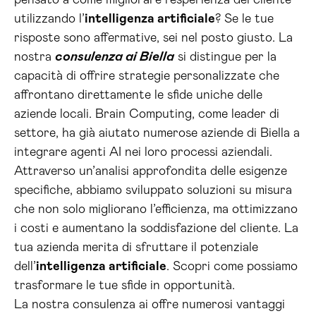
pensato a come migliorare l’esperienza del cliente
utilizzando l’
intelligenza artificiale
? Se le tue
risposte sono affermative, sei nel posto giusto. La
nostra
consulenza ai Biella
si distingue per la
capacità di offrire strategie personalizzate che
affrontano direttamente le sfide uniche delle
aziende locali. Brain Computing, come leader di
settore, ha già aiutato numerose aziende di Biella a
integrare agenti AI nei loro processi aziendali.
Attraverso un’analisi approfondita delle esigenze
specifiche, abbiamo sviluppato soluzioni su misura
che non solo migliorano l’efficienza, ma ottimizzano
i costi e aumentano la soddisfazione del cliente. La
tua azienda merita di sfruttare il potenziale
dell’
intelligenza artificiale
. Scopri come possiamo
trasformare le tue sfide in opportunità.
La nostra consulenza ai offre numerosi vantaggi