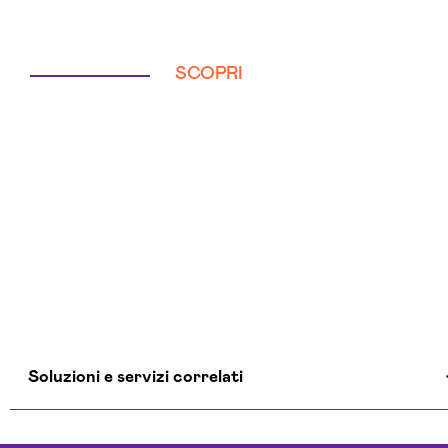
SCOPRI
Soluzioni e servizi correlati
Aziende Intelligenza Artificiale Biella