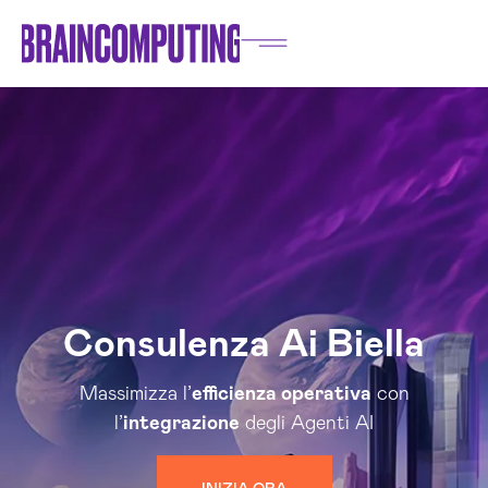
Consulenza Ai Biella
Massimizza l’
efficienza operativa
con
l’
integrazione
degli Agenti AI