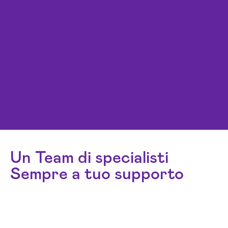
Un Team di specialisti
Sempre a tuo supporto