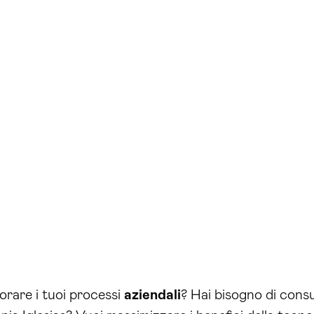
iorare i tuoi processi
aziendali
? Hai bisogno di consu