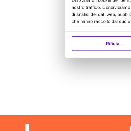
Utilizziamo i cookie per perso
nostro traffico. Condividiamo 
di analisi dei dati web, pubbl
che hanno raccolto dal suo uti
Rifiuta