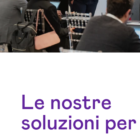
Le nostre
soluzioni per