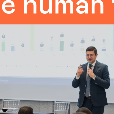
uman tou