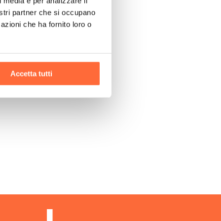
l media e per analizzare il
nostri partner che si occupano
azioni che ha fornito loro o
Accetta tutti