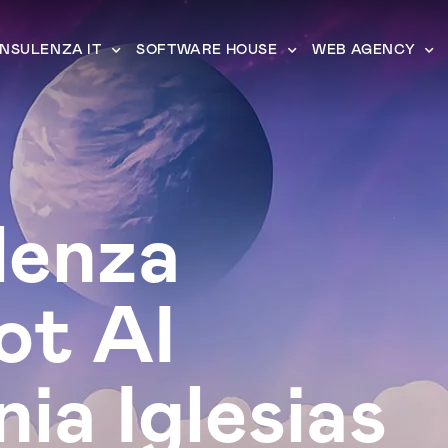
NSULENZA IT
SOFTWARE HOUSE
WEB AGENCY
lenza
ot AI
ia Iglesias