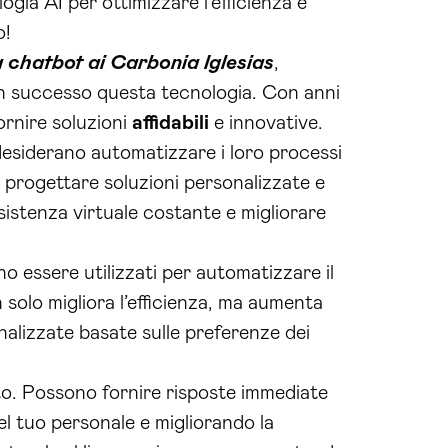
ogia AI per ottimizzare l’efficienza e
o!
 chatbot ai Carbonia Iglesias
,
on successo questa tecnologia. Con anni
ornire soluzioni
affidabili
e innovative.
 desiderano automatizzare i loro processi
di progettare soluzioni personalizzate e
ssistenza virtuale costante e migliorare
no essere utilizzati per automatizzare il
 solo migliora l’efficienza, ma aumenta
alizzate basate sulle preferenze dei
to. Possono fornire risposte immediate
el tuo personale e migliorando la