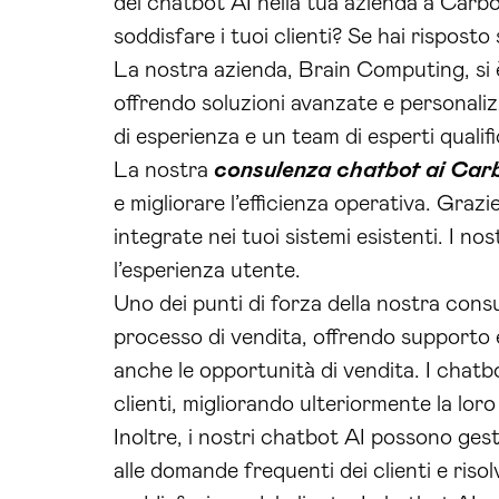
dei chatbot AI nella tua azienda a Carbon
soddisfare i tuoi clienti? Se hai risposto
La nostra azienda, Brain Computing, si 
offrendo soluzioni avanzate e personali
di esperienza e un team di esperti qualifi
La nostra
consulenza chatbot ai Carb
e migliorare l’efficienza operativa. Graz
integrate nei tuoi sistemi esistenti. I no
l’esperienza utente.
Uno dei punti di forza della nostra cons
processo di vendita, offrendo supporto e
anche le opportunità di vendita. I chat
clienti, migliorando ulteriormente la lor
Inoltre, i nostri chatbot AI possono gesti
alle domande frequenti dei clienti e riso