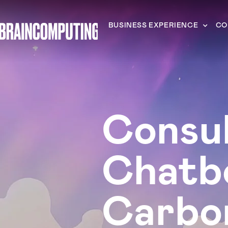
BUSINESS EXPERIENCE
CO
Consu
Chatb
Carbon