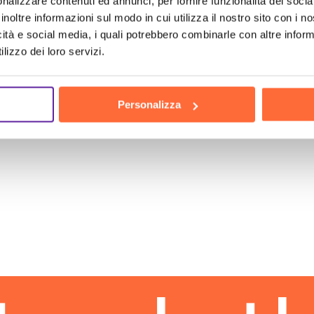
nalizzare contenuti ed annunci, per fornire funzionalità dei socia
inoltre informazioni sul modo in cui utilizza il nostro sito con i 
icità e social media, i quali potrebbero combinarle con altre inform
lizzo dei loro servizi.
Personalizza