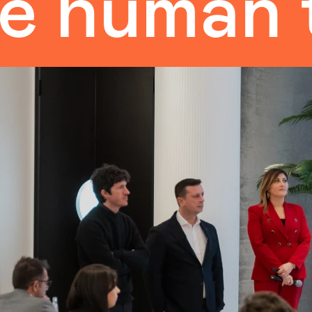
uman tou