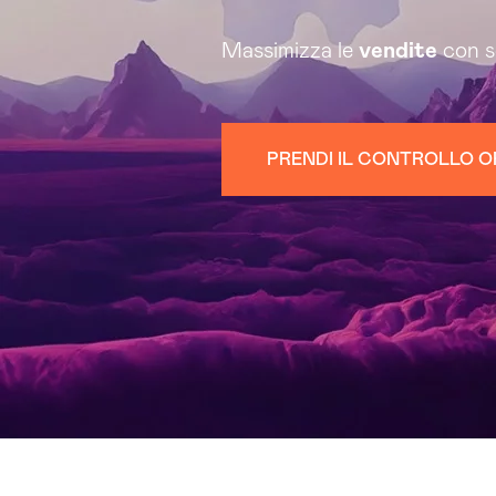
Massimizza le
vendite
con s
PRENDI IL CONTROLLO 