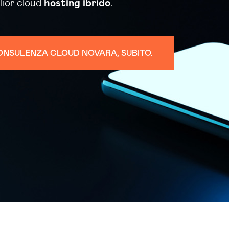
glior cloud
hosting
ibrido
.
CONSULENZA CLOUD NOVARA, SUBITO.