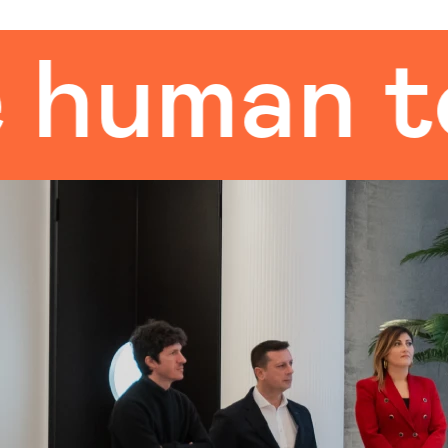
man touc