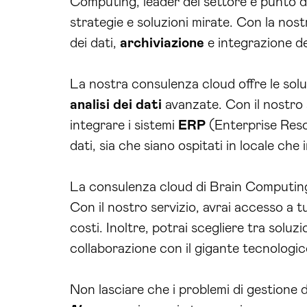
Computing, leader del settore e punto di
strategie e soluzioni mirate. Con la nost
dei dati,
archiviazione
e integrazione de
La nostra consulenza cloud offre le sol
analisi dei dati
avanzate. Con il nostro s
integrare i sistemi
ERP
(Enterprise Res
dati, sia che siano ospitati in locale che
La consulenza cloud di Brain Computing è
Con il nostro servizio, avrai accesso a tut
costi. Inoltre, potrai scegliere tra soluzi
collaborazione con il gigante tecnologic
Non lasciare che i problemi di gestione d