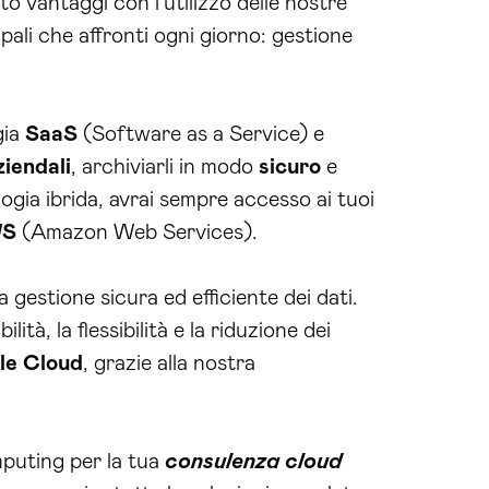
 vantaggi con l’utilizzo delle nostre
pali che affronti ogni giorno: gestione
gia
SaaS
(Software as a Service) e
ziendali
, archiviarli in modo
sicuro
e
ologia ibrida, avrai sempre accesso ai tuoi
S
(Amazon Web Services).
gestione sicura ed efficiente dei dati.
ità, la flessibilità e la riduzione dei
le Cloud
, grazie alla nostra
omputing per la tua
consulenza cloud