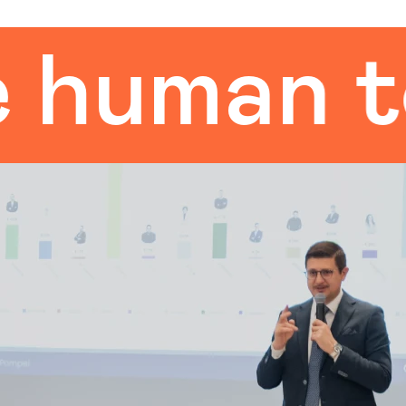
man touc