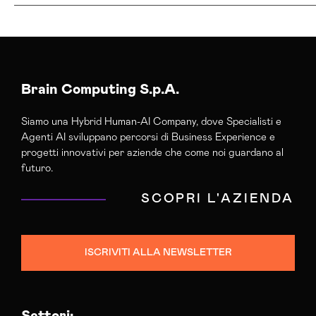
Agenzia Lead Generation Lecce
Campagne Lead Generation Lecce
Brain Computing S.p.A.
Siamo una Hybrid Human-AI Company, dove Specialisti e
Agenti AI sviluppano percorsi di Business Experience e
progetti innovativi per aziende che come noi guardano al
futuro.
SCOPRI L'AZIENDA
ISCRIVITI ALLA NEWSLETTER
Settori: