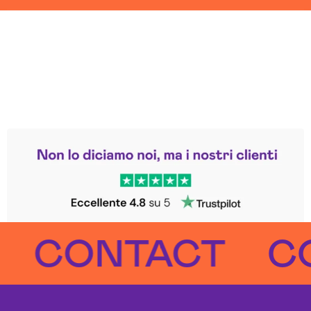
Leggi le altre recensioni
Trustpilot
CONTACT
CON