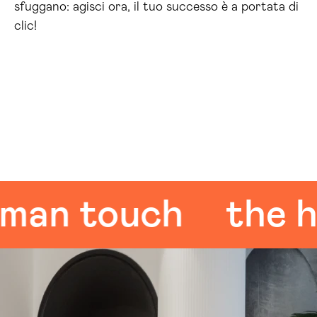
sfuggano: agisci ora, il tuo successo è a portata di
clic!
n touch
the hum