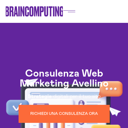
Consulenza Web
Marketing Avellino
Strategie
digitali per il tuo sito
RICHIEDI UNA CONSULENZA ORA