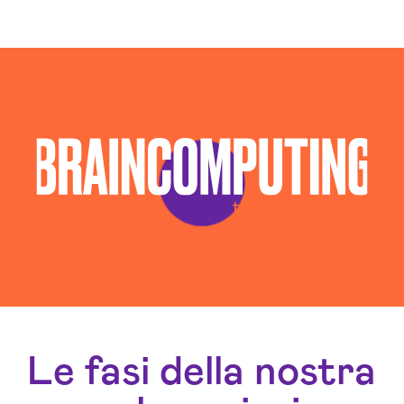
Esperti Social Media Avellino
Esperti Web Marketing Avellino
Gestione Campagne Google Ads Avellino
Gestione Social Media Avellino
Realizzazione Siti Web Avellino
Realizzazione Siti Wordpress Avellino
Social Media Advertising Avellino
Sviluppo Ecommerce Avellino
Web Agency Avellino
Le fasi della nostra