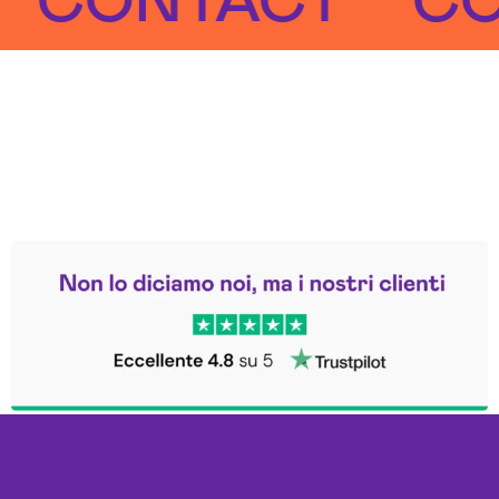
ONTACT
CONT
Leggi le altre recensioni
Trustpilot