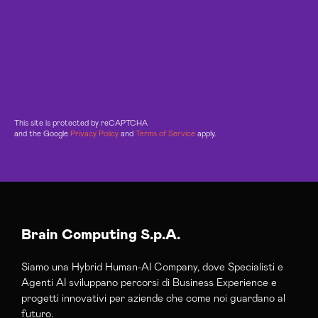
This site is protected by reCAPTCHA
and the Google
Privacy Policy
and
Terms of Service
apply.
Brain Computing S.p.A.
Siamo una Hybrid Human-AI Company, dove Specialisti e
Agenti AI sviluppano percorsi di Business Experience e
progetti innovativi per aziende che come noi guardano al
futuro.