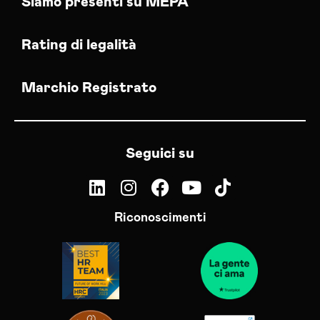
Siamo presenti su MEPA
Rating di legalità
Marchio Registrato
Seguici su
Riconoscimenti