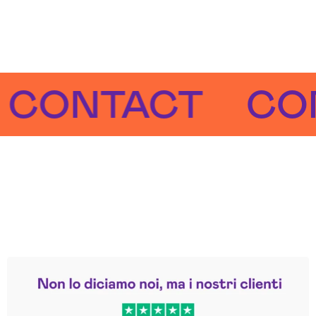
NTACT
CONTA
Leggi le altre recensioni
Trustpilot