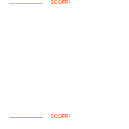
SCOPRI
SCOPRI