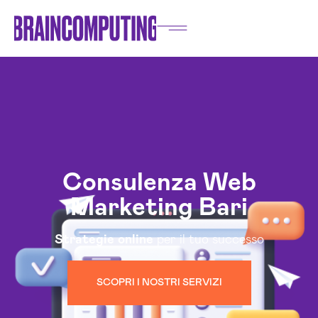
Consulenza Web
Marketing Bari
Strategie
online
per il tuo successo
SCOPRI I NOSTRI SERVIZI