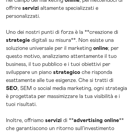
nel campo del marketing
online
, permettendoci di
offrire
servizi
altamente specializzati e
personalizzati.
Uno dei nostri punti di forza è la **creazione di
strategie
digitali su misura**. Non esiste una
soluzione universale per il marketing
online
; per
questo motivo, analizziamo attentamente il tuo
business, il tuo pubblico e i tuoi obiettivi per
sviluppare un piano
strategico
che risponda
esattamente alle tue esigenze. Che si tratti di
SEO
, SEM o social media marketing, ogni strategia
è progettata per massimizzare la tua visibilità e i
tuoi risultati.
Inoltre, offriamo
servizi
di **
advertising
online
**
che garantiscono un ritorno sull’investimento