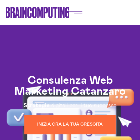
Consulenza Web
Marketing Catanzaro
Strategie
digitali per il tuo successo
INIZIA ORA LA TUA CRESCITA