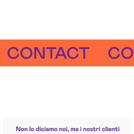
NTACT
CONT
Leggi le altre recensioni
Trustpilot