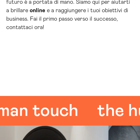
futuro è a portata di mano. Siamo qui per aiutarti
a brillare
online
e a raggiungere i tuoi obiettivi di
business. Fai il primo passo verso il successo,
contattaci ora!
 touch
the huma