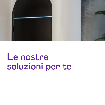
Le nostre
soluzioni per te