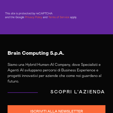
This site is protected by reCAPTCHA
and the Google
Privacy Policy
and
Terms of Service
apply.
Brain Computing S.p.A.
Siamo una Hybrid Human-AI Company, dove Specialisti e
Agenti AI sviluppano percorsi di Business Experience e
progetti innovativi per aziende che come noi guardano al
futuro.
SCOPRI L'AZIENDA
ISCRIVITI ALLA NEWSLETTER