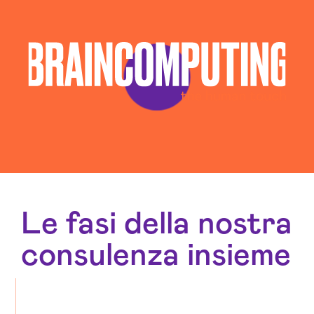
Gestione Social Media Teramo
Realizzazione Siti Web Teramo
Realizzazione Siti Wordpress Teramo
Social Media Advertising Teramo
Sviluppo Ecommerce Teramo
Web Agency Teramo
Le fasi della nostra
consulenza insieme