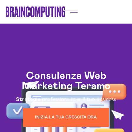
Consulenza Web
Marketing Teramo
Strategie
professionali per il tuo business
INIZIA LA TUA CRESCITA ORA