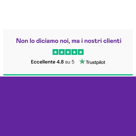
Leggi le altre recensioni
Trustpilot